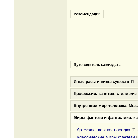
Рекомендации
Путеводитель самиздата
Иные расы и виды существ
11 с
Профессии, занятия, стили жиз
Внутренний мир человека. Мыс
Миры фэнтези и фантастики: к
Артефакт, важная находка
(Пр
Классические миры фэнтези