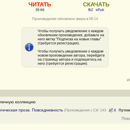
ЧИТАТЬ
СКАЧАТЬ
39 Кб
fb2
ePub
Произведение обновлено вчера в 08:14
Чтобы получать уведомление о каждом
обновлении произведения, добавьте на
него метку "Подписка на новые главы"
(требуется регистрация).
Чтобы получать уведомление о каждом
новом произведении автора, перейдите
на страницу автора и подпишитесь на
него (требуется регистрация).
И
личную коллекцию
огическая проза. Повседневность
(Произведения с СИ: 143
6
Путев
Пок