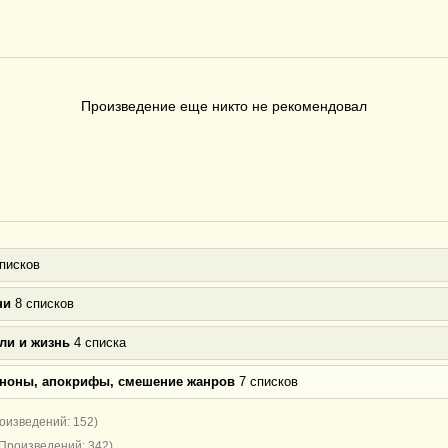
Произведение еще никто не рекомендовал
писков
ни
8 списков
ли и жизнь
4 списка
аноны, апокрифы, смешение жанров
7 списков
оизведений: 152)
(Произведений: 342)