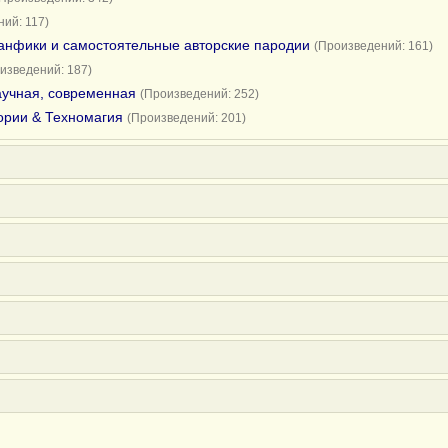
ий: 117)
анфики и самостоятельные авторские пародии
(Произведений: 161)
изведений: 187)
научная, современная
(Произведений: 252)
ории & Техномагия
(Произведений: 201)