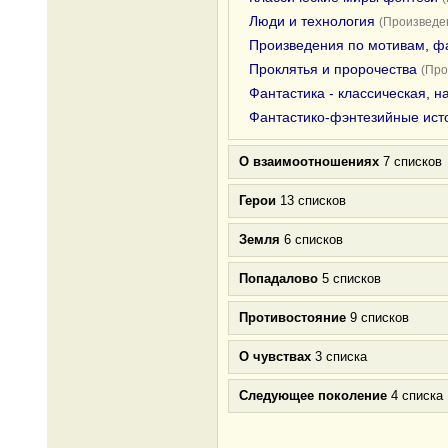
Люди и технология
(Произведен
Произведения по мотивам, ф
Проклятья и пророчества
(Про
Фантастика - классическая, 
Фантастико-фэнтезийные ист
О взаимоотношениях
7 списков
Герои
13 списков
Земля
6 списков
Попадалово
5 списков
Противостояние
9 списков
О чувствах
3 списка
Следующее поколение
4 списка