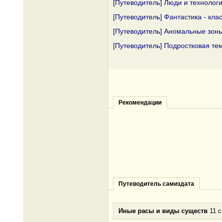
[Путеводитель] Люди и технолог
[Путеводитель] Фантастика - кла
[Путеводитель] Аномальные зон
[Путеводитель] Подростковая те
Рекомендации
Путеводитель самиздата
Иные расы и виды существ
11 с