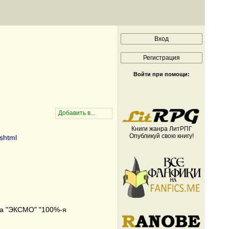
Войти при помощи:
Книги жанра ЛитРПГ
Опубликуй свою книгу!
shtml
ва "ЭКСМО" "100%-я