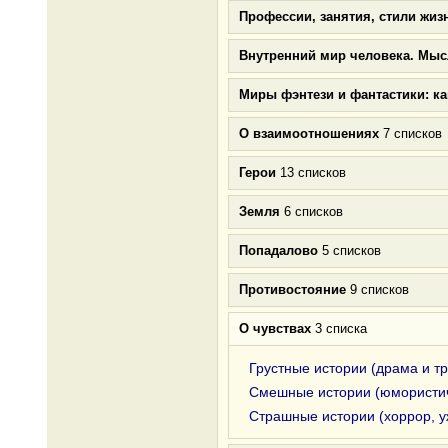
Профессии, занятия, стили жиз
Внутренний мир человека. Мыс
Миры фэнтези и фантастики: к
О взаимоотношениях
7 списков
Герои
13 списков
Земля
6 списков
Попадалово
5 списков
Противостояние
9 списков
О чувствах
3 списка
Грустные истории (драма и т
Смешные истории (юмористи
Страшные истории (хоррор, 