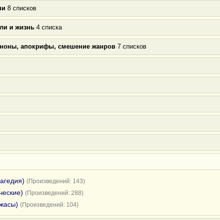
ни
8 списков
ли и жизнь
4 списка
аноны, апокрифы, смешение жанров
7 списков
рагедия)
(Произведений: 143)
ческие)
(Произведений: 288)
ужасы)
(Произведений: 104)