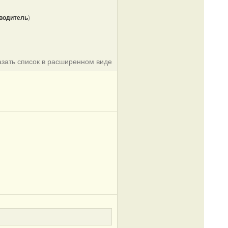
водитель
)
азать список в расширенном виде