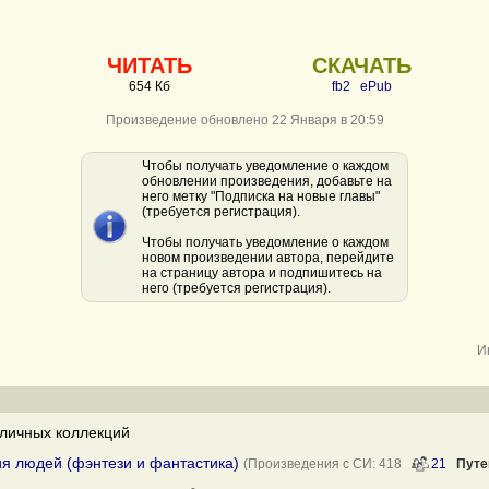
ЧИТАТЬ
СКАЧАТЬ
654 Кб
fb2
ePub
Произведение обновлено 22 Января в 20:59
Чтобы получать уведомление о каждом
обновлении произведения, добавьте на
него метку "Подписка на новые главы"
(требуется регистрация).
Чтобы получать уведомление о каждом
новом произведении автора, перейдите
на страницу автора и подпишитесь на
него (требуется регистрация).
И
личных коллекций
я людей (фэнтези и фантастика)
(Произведения с СИ: 418
21
Путе