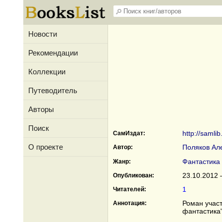
Новости
Рекомендации
Коллекции
Путеводитель
Авторы
Поиск
http://saml
СамИздат:
О проекте
Поляков Ал
Автор:
Фантастика
Жанр:
23.10.2012 
Опубликован:
1
Читателей:
Роман учас
Аннотация:
фантастика"