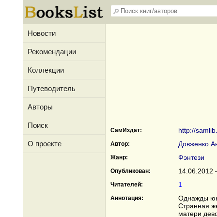
Новости
Рекомендации
Коллекции
Путеводитель
Авторы
Поиск
http://samli
СамИздат:
О проекте
Довженко А
Автор:
Фэнтези
Жанр:
14.06.2012 
Опубликован:
1
Читателей:
Однажды юна
Аннотация:
Странная ж
матери дево