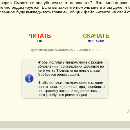
верис. Сможет ли она уберечься от опасности?.. Это - моё первое
енно редактируется. Если вы захотите помочь мне в этом деле, я 
ванное буду выкладывать главами, общий файл читаете на свой ст
ЧИТАТЬ
СКАЧАТЬ
1 Кб
fb2
ePub
Произведение обновлено 15 Июля в 23:52
Чтобы получать уведомление о каждом
обновлении произведения, добавьте на
него метку "Подписка на новые главы"
(требуется регистрация).
Чтобы получать уведомление о каждом
новом произведении автора, перейдите
на страницу автора и подпишитесь на
него (требуется регистрация).
И