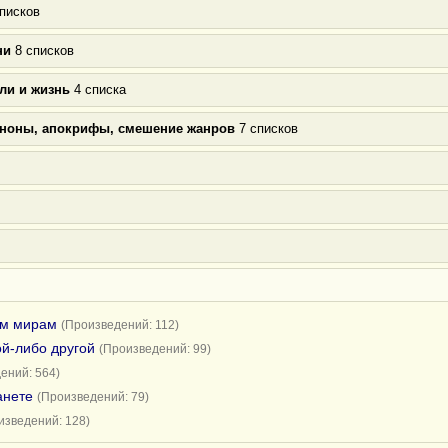
писков
ни
8 списков
ли и жизнь
4 списка
аноны, апокрифы, смешение жанров
7 списков
им мирам
(Произведений: 112)
ой-либо другой
(Произведений: 99)
ений: 564)
анете
(Произведений: 79)
изведений: 128)