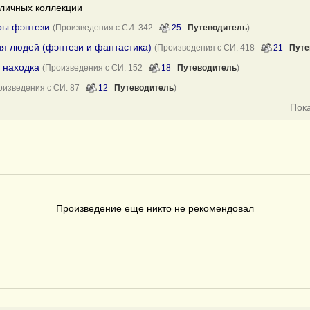
личных коллекции
ры фэнтези
(Произведения с СИ: 342
25
Путеводитель
)
я людей (фэнтези и фантастика)
(Произведения с СИ: 418
21
Путе
я находка
(Произведения с СИ: 152
18
Путеводитель
)
оизведения с СИ: 87
12
Путеводитель
)
Пок
Произведение еще никто не рекомендовал