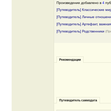
Произведение добавлено в
4
пуб
[Путеводитель] Классические ми
[Путеводитель] Личные отношени
[Путеводитель] Артефакт, важна
[Путеводитель] Родственники
(Пр
Рекомендации
Путеводитель самиздата