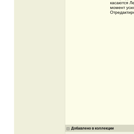
касаются Ле
момент усил
Отредактиро
Добавлено в коллекции