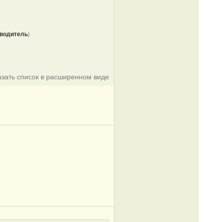
водитель
)
азать список в расширенном виде