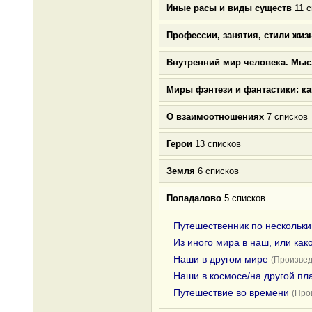
Иные расы и виды существ
11 с
Профессии, занятия, стили жиз
Внутренний мир человека. Мыс
Миры фэнтези и фантастики: к
О взаимоотношениях
7 списков
Герои
13 списков
Земля
6 списков
Попадалово
5 списков
Путешественник по нескольк
Из иного мира в наш, или как
Наши в другом мире
(Произвед
Наши в космосе/на другой пл
Путешествие во времени
(Про