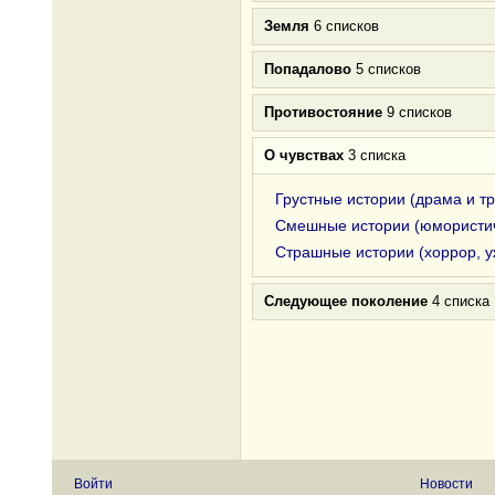
Земля
6 списков
Попадалово
5 списков
Противостояние
9 списков
О чувствах
3 списка
Грустные истории (драма и т
Смешные истории (юмористи
Страшные истории (хоррор, 
Следующее поколение
4 списка
Войти
Новости