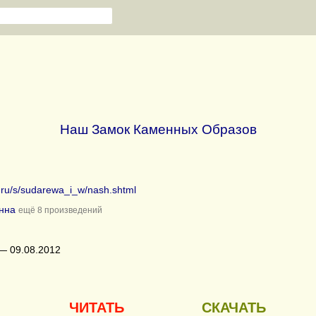
Наш Замок Каменных Образов
b.ru/s/sudarewa_i_w/nash.shtml
нна
ещё 8 произведений
— 09.08.2012
ЧИТАТЬ
СКАЧАТЬ