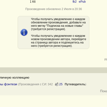
1 Кб
fb2
ePub
Произведение обновлено 2 Июля в 20:36
Чтобы получать уведомление о каждом
обновлении произведения, добавьте на
него метку "Подписка на новые главы"
(требуется регистрация).
Чтобы получать уведомление о каждом
новом произведении автора, перейдите
на страницу автора и подпишитесь на
него (требуется регистрация).
И
личную коллекцию
ры фэнтези
(Произведения с СИ: 342
25
Путеводитель
)
Пок