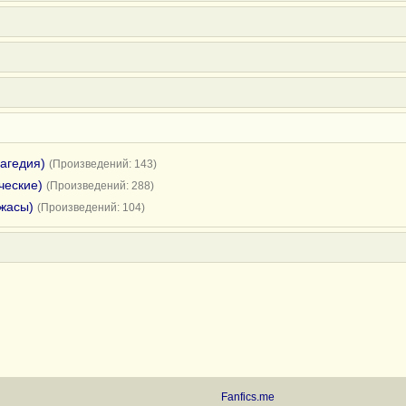
рагедия)
(Произведений: 143)
ческие)
(Произведений: 288)
ужасы)
(Произведений: 104)
Fanfics.me