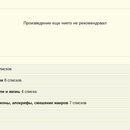
Произведение еще никто не рекомендовал
писков
ни
8 списков
ли и жизнь
4 списка
аноны, апокрифы, смешение жанров
7 списков