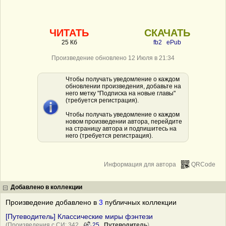
ЧИТАТЬ
СКАЧАТЬ
25 Кб
fb2
ePub
Произведение обновлено 12 Июля в 21:34
Чтобы получать уведомление о каждом
обновлении произведения, добавьте на
него метку "Подписка на новые главы"
(требуется регистрация).
Чтобы получать уведомление о каждом
новом произведении автора, перейдите
на страницу автора и подпишитесь на
него (требуется регистрация).
Информация для автора
QRCode
Добавлено в коллекции
Произведение добавлено в
3
публичных коллекции
[Путеводитель] Классические миры фэнтези
(Произведения с СИ: 342
25
Путеводитель
)