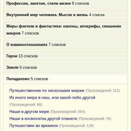
Профессии, занятия, стили жизни
8 списков
Внутренний мир человека. Мысли и жизнь
4 списка
Миры фэнтези и фантастики: каноны, апокрифы, смешение
жанров
7 списков
О взаимоотношениях
7 списков
Герои
13 списков
Земля
6 списков
Попадалово
5 списков
Путешественник по нескольким мирам
(Произведений: 112)
Из иного мира в наш, или какой-либо другой
(Произведений: 99)
Наши в другом мире
(Произведений: 564)
Наши в космосе/на другой планете
(Произведений: 79)
Путешествие во времени
(Произведений: 128)