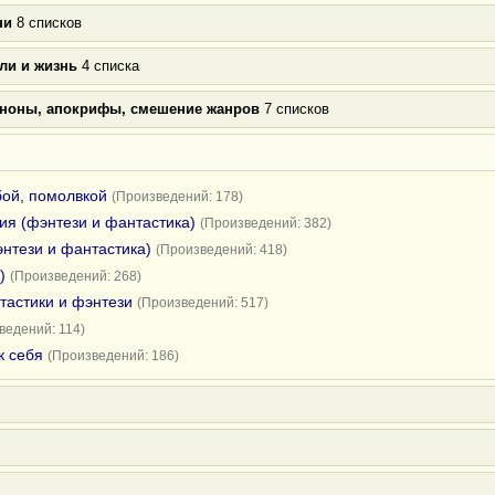
ни
8 списков
ли и жизнь
4 списка
аноны, апокрифы, смешение жанров
7 списков
бой, помолвкой
(Произведений: 178)
я (фэнтези и фантастика)
(Произведений: 382)
нтези и фантастика)
(Произведений: 418)
)
(Произведений: 268)
тастики и фэнтези
(Произведений: 517)
ведений: 114)
к себя
(Произведений: 186)