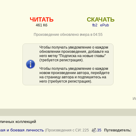
ЧИТАТЬ
СКАЧАТЬ
461 Кб
fb2
ePub
Произведение обновлено вчера в 04:55
Чтобы получать уведомление о каждом
обновлении произведения, добавьте на
него метку "Подписка на новые главы"
(требуется регистрация).
Чтобы получать уведомление о каждом
новом произведении автора, перейдите
на страницу автора и подпишитесь на
него (требуется регистрация).
И
личных коллекций
ная и боевая личность
(Произведения с СИ: 225
35
Путеводитель
)