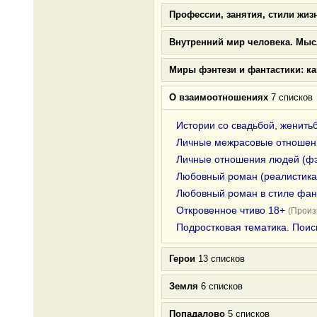
Профессии, занятия, стили жиз
Внутренний мир человека. Мыс
Миры фэнтези и фантастики: к
О взаимоотношениях
7 списков
Истории со свадьбой, женить
Личные межрасовые отношени
Личные отношения людей (фэ
Любовный роман (реалистика
Любовный роман в стиле фан
Откровенное чтиво 18+
(Произ
Подростковая тематика. Поис
Герои
13 списков
Земля
6 списков
Попадалово
5 списков