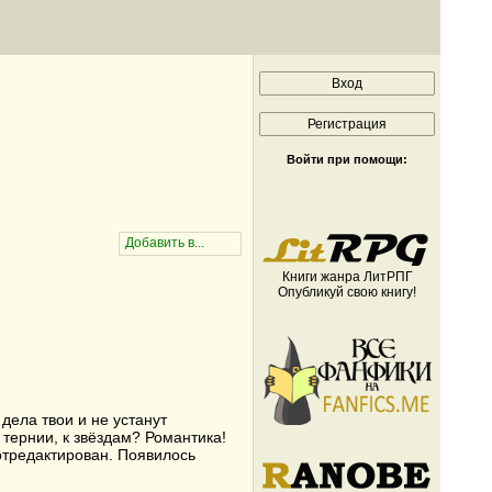
Войти при помощи:
Книги жанра ЛитРПГ
Опубликуй свою книгу!
дела твои и не устанут
 тернии, к звёздам? Романтика!
 отредактирован. Появилось