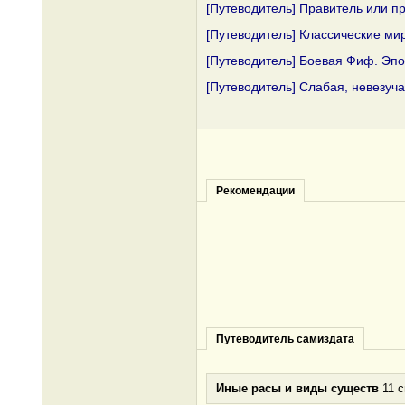
[Путеводитель] Правитель или п
[Путеводитель] Классические ми
[Путеводитель] Боевая Фиф. Эп
[Путеводитель] Слабая, невезуч
Рекомендации
Путеводитель самиздата
Иные расы и виды существ
11 с