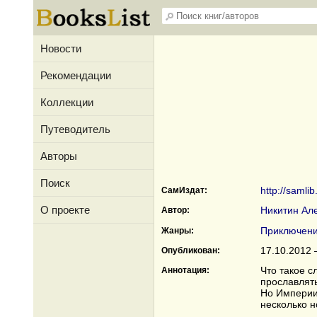
Новости
Рекомендации
Коллекции
Путеводитель
Авторы
Поиск
http://samlib
СамИздат:
О проекте
Никитин Ал
Автор:
Приключен
Жанры:
17.10.2012 
Опубликован:
Что такое с
Аннотация:
прославлять
Но Империи 
несколько н