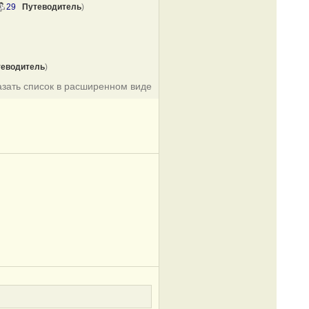
29
Путеводитель
)
теводитель
)
азать список в расширенном виде