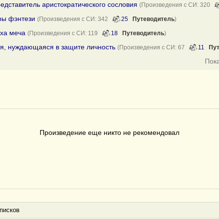
редставитель аристократического сословия
(Произведения с СИ: 320
ры фэнтези
(Произведения с СИ: 342
25
Путеводитель
)
оха меча
(Произведения с СИ: 119
18
Путеводитель
)
ая, нуждающаяся в защите личность
(Произведения с СИ: 67
11
Пу
Пок
Произведение еще никто не рекомендовал
писков