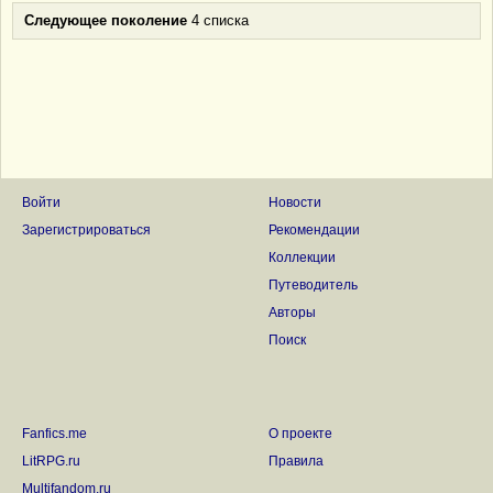
Следующее поколение
4 списка
Войти
Новости
Зарегистрироваться
Рекомендации
Коллекции
Путеводитель
Авторы
Поиск
Fanfics.me
О проекте
LitRPG.ru
Правила
Multifandom.ru