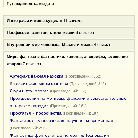
Путеводитель самиздата
Иные расы и виды существ
11 списков
Профессии, занятия, стили жизни
8 списков
Внутренний мир человека. Мысли и жизнь
4 списка
Миры фэнтези и фантастики: каноны, апокрифы, смешение
жанров
7 списков
Артефакт, важная находка
(Произведений: 152)
Классические миры фэнтези
(Произведений: 342)
Люди и технология
(Произведений: 117)
Произведения по мотивам, фанфики и самостоятельные
авторские пародии
(Произведений: 161)
Проклятья и пророчества
(Произведений: 187)
Фантастика - классическая, научная, современная
(Произведений: 252)
Фантастико-фэнтезийные истории & Техномагия