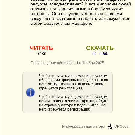
ресурсы молодых планет? И вот миллионы людей
оказываются вовлеченными в борьбу за чужие
интересы. Они вынуждены бороться со всеми
вокруг, пытаясь выжить и набрать максимум очков
в этой смертельном марафоне.
ЧИТАТЬ
СКАЧАТЬ
52 Кб
fb2
ePub
Произведение обновлено 14 Ноября 2025
Чтобы получать уведомление о каждом
обновлении произведения, добавьте на
него метку "Подписка на новые главы"
(требуется регистрация).
Чтобы получать уведомление о каждом
новом произведении автора, перейдите
на страницу автора и подпишитесь на
него (требуется регистрация).
Информация для автора
QRCode