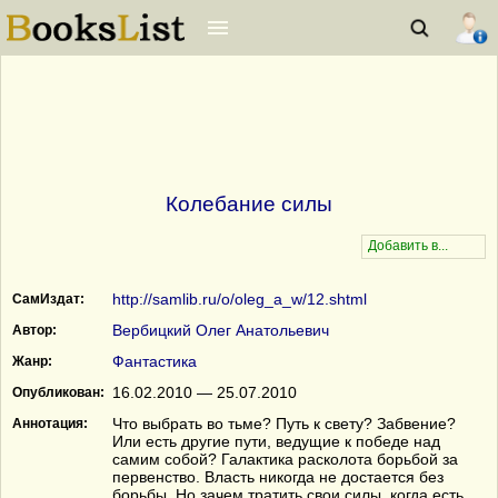
Колебание силы
http://samlib.ru/o/oleg_a_w/12.shtml
СамИздат:
Вербицкий Oлег Анатольевич
Автор:
Фантастика
Жанр:
16.02.2010 — 25.07.2010
Опубликован:
Что выбрать во тьме? Путь к свету? Забвение?
Аннотация:
Или есть другие пути, ведущие к победе над
самим собой? Галактика расколота борьбой за
первенство. Власть никогда не достается без
борьбы. Но зачем тратить свои силы, когда есть