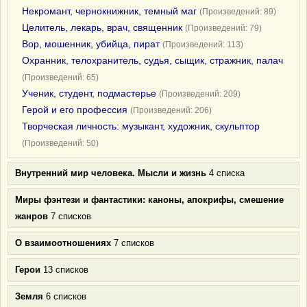
Некромант, чернокнижник, темный маг
(Произведений: 89)
Целитель, лекарь, врач, священник
(Произведений: 79)
Вор, мошенник, убийца, пират
(Произведений: 113)
Охранник, телохранитель, судья, сыщик, стражник, палач
(Произведений: 65)
Ученик, студент, подмастерье
(Произведений: 209)
Герой и его профессия
(Произведений: 206)
Творческая личность: музыкант, художник, скульптор
(Произведений: 50)
Внутренний мир человека. Мысли и жизнь
4 списка
Миры фэнтези и фантастики: каноны, апокрифы, смешение
жанров
7 списков
О взаимоотношениях
7 списков
Герои
13 списков
Земля
6 списков