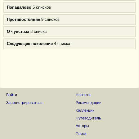
Попадалово
5 списков
Противостояние
9 списков
О чувствах
3 списка
Следующее поколение
4 списка
Войти
Новости
Зарегистрироваться
Рекомендации
Коллекции
Путеводитель
Авторы
Поиск