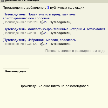
Добавлено в коллекции
Произведение добавлено в
3
публичных коллекции
[Путеводитель] Правитель или представитель
аристократического сословия
(Произведения с СИ: 320
29
Путеводитель
)
[Путеводитель] Фантастико-фэнтезийные истории & Техномагия
(Произведения с СИ: 201
23
Путеводитель
)
[Путеводитель] Избранник, мессия, спаситель
(Произведения с СИ: 123
15
Путеводитель
)
Показать список в расширенном виде
Рекомендации
Произведение еще никто не рекомендовал