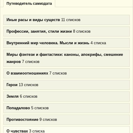
Путеводитель самиздата
Иные расы и виды существ
11 списков
Профессии, занятия, стили жизни
8 списков
Внутренний мир человека. Мысли и жизнь
4 списка
Миры фэнтези и фантастики: каноны, апокрифы, смешение
жанров
7 списков
О взаимоотношениях
7 списков
Герои
13 списков
Земля
6 списков
Попадалово
5 списков
Противостояние
9 списков
О чувствах
3 списка