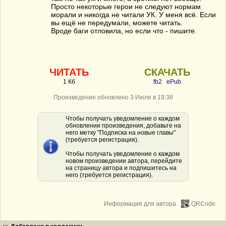
Просто некоторые герои не следуют нормам
морали и никогда не читали УК. У меня всё. Если
вы ещё не передумали, можете читать.
Вроде баги отловила, но если что - пишите.
ЧИТАТЬ
СКАЧАТЬ
1 Кб
fb2
ePub
Произведение обновлено 3 Июля в 19:38
Чтобы получать уведомление о каждом
обновлении произведения, добавьте на
него метку "Подписка на новые главы"
(требуется регистрация).
Чтобы получать уведомление о каждом
новом произведении автора, перейдите
на страницу автора и подпишитесь на
него (требуется регистрация).
Информация для автора
QRCode