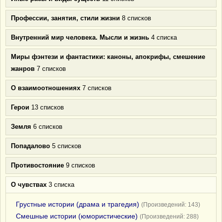
Профессии, занятия, стили жизни
8 списков
Внутренний мир человека. Мысли и жизнь
4 списка
Миры фэнтези и фантастики: каноны, апокрифы, смешение
жанров
7 списков
О взаимоотношениях
7 списков
Герои
13 списков
Земля
6 списков
Попадалово
5 списков
Противостояние
9 списков
О чувствах
3 списка
Грустные истории (драма и трагедия)
(Произведений: 143)
Смешные истории (юмористические)
(Произведений: 288)