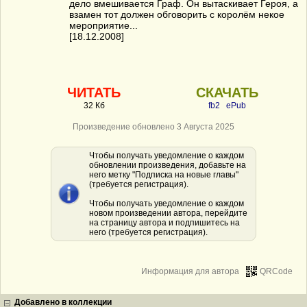
дело вмешивается Граф. Он вытаскивает Героя, а
взамен тот должен обговорить с королём некое
мероприятие...
[18.12.2008]
ЧИТАТЬ
СКАЧАТЬ
32 Кб
fb2
ePub
Произведение обновлено 3 Августа 2025
Чтобы получать уведомление о каждом
обновлении произведения, добавьте на
него метку "Подписка на новые главы"
(требуется регистрация).
Чтобы получать уведомление о каждом
новом произведении автора, перейдите
на страницу автора и подпишитесь на
него (требуется регистрация).
Информация для автора
QRCode
Добавлено в коллекции