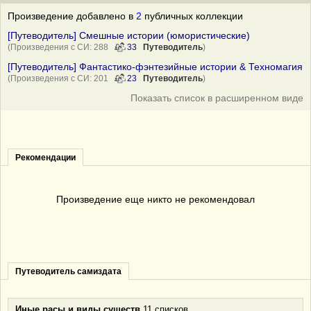
Произведение добавлено в
2
публичных коллекции
[Путеводитель] Смешные истории (юмористические)
(Произведения с СИ: 288
33
Путеводитель
)
[Путеводитель] Фантастико-фэнтезийные истории & Техномагия
(Произведения с СИ: 201
23
Путеводитель
)
Показать список в расширенном виде
Рекомендации
Произведение еще никто не рекомендовал
Путеводитель самиздата
Иные расы и виды существ
11 списков