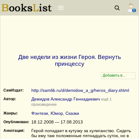
Две недели из жизни Героя. Вернуть
принцессу
http://samlib.ru/d/demidow_a_g/heros_diary.shtml
СамИздат:
Демидов Александр Геннадиевич
Автор:
ещё 1
произведение
Фэнтези
,
Юмор
,
Сказки
Жанры:
18.12.2008 — 17.08.2013
Опубликован:
Герой попадает в кутузку за хулиганство. Сидеть
Аннотация:
бы ему там положенные пятнадцать суток, но в