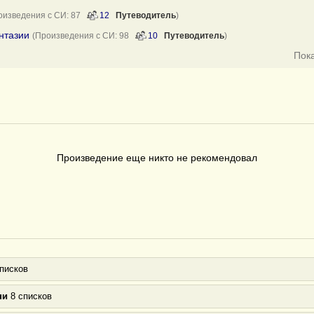
оизведения с СИ: 87
12
Путеводитель
)
нтазии
(Произведения с СИ: 98
10
Путеводитель
)
Пок
Произведение еще никто не рекомендовал
писков
ни
8 списков