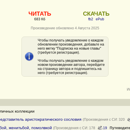
ЧИТАТЬ
СКАЧАТЬ
683 Кб
fb2
ePub
Произведение обновлено 4 Августа 2025
Чтобы получать уведомление о каждом
обновлении произведения, добавьте на
него метку "Подписка на новые главы"
(требуется регистрация).
Чтобы получать уведомление о каждом
новом произведении автора, перейдите
на страницу автора и подпишитесь на
него (требуется регистрация).
И
личных коллекции
редставитель аристократического сословия
(Произведения с СИ: 320
ьбой, женитьбой, помолвкой
(Произведения с СИ: 178
19
Путеводит