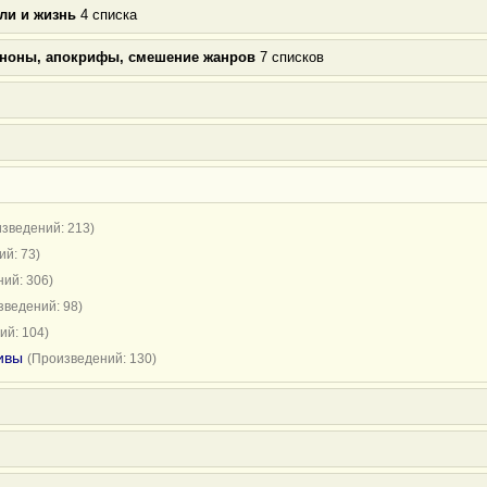
ли и жизнь
4 списка
аноны, апокрифы, смешение жанров
7 списков
зведений: 213)
й: 73)
ий: 306)
зведений: 98)
ий: 104)
ивы
(Произведений: 130)