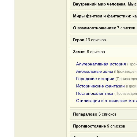
Внутренний мир человека. Мыс
Миры фэнтези и фантастики: к
О взаимоотношениях
7 списков
Герои
13 списков
Земля
6 списков
Альтернативная история
(Прои
Аномальные зоны
(Произведени
Городские истории
(Произведен
Исторические фантазии
(Прои
Постапокалиптика
(Произведен
Стилизации и этнические мот
Попадалово
5 списков
Противостояние
9 списков