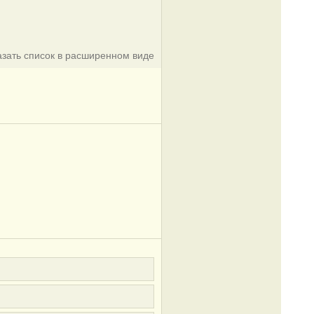
азать список в расширенном виде