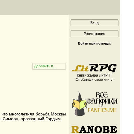
Войти при помощи:
Книги жанра ЛитРПГ
Опубликуй свою книгу!
я, что многолетняя борьба Москвы
ын Симеон, прозванный Гордым.