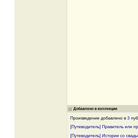
Добавлено в коллекции
Произведение добавлено в
3
пуб
[Путеводитель] Правитель или п
[Путеводитель] Истории со свад