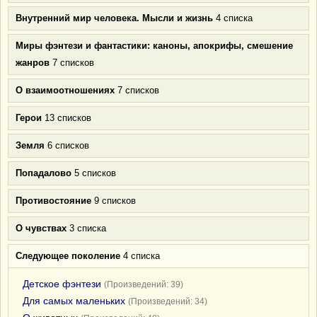
Внутренний мир человека. Мысли и жизнь
4 списка
Миры фэнтези и фантастики: каноны, апокрифы, смешение
жанров
7 списков
О взаимоотношениях
7 списков
Герои
13 списков
Земля
6 списков
Попадалово
5 списков
Противостояние
9 списков
О чувствах
3 списка
Следующее поколение
4 списка
Детское фэнтези
(Произведений: 39)
Для самых маленьких
(Произведений: 34)