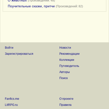
О животных
(Произведений: 48)
Поучительные сказки, притчи
(Произведений: 82)
Войти
Новости
Зарегистрироваться
Рекомендации
Коллекции
Путеводитель
Авторы
Поиск
Fanfics.me
О проекте
LitRPG.ru
Правила