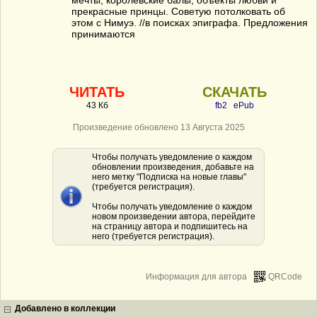
мечты, королевские балы, объекты любви и
прекрасные принцы. Советую потолковать об
этом с Нимуэ. //в поисках эпиграфа. Предложения
принимаются
ЧИТАТЬ
СКАЧАТЬ
43 Кб
fb2
ePub
Произведение обновлено 13 Августа 2025
Чтобы получать уведомление о каждом
обновлении произведения, добавьте на
него метку "Подписка на новые главы"
(требуется регистрация).
Чтобы получать уведомление о каждом
новом произведении автора, перейдите
на страницу автора и подпишитесь на
него (требуется регистрация).
Информация для автора
QRCode
Добавлено в коллекции