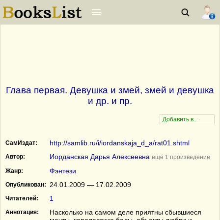
Глава первая. Девушка и змей, змей и девушка
и др. и пр.
http://samlib.ru/i/iordanskaja_d_a/rat01.shtml
СамИздат:
Иорданская Дарья Алексеевна
Автор:
ещё 1 произведение
Фэнтези
Жанр:
24.01.2009 — 17.02.2009
Опубликован:
1
Читателей:
Насколько на самом деле приятны сбывшиеся
Аннотация: