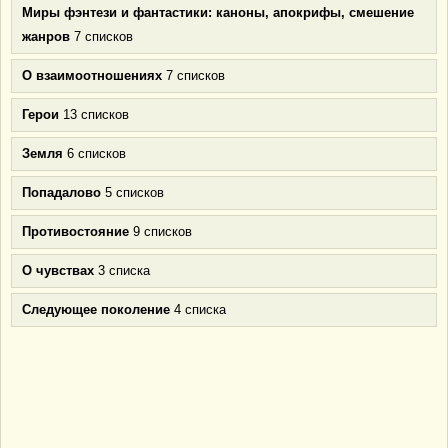
Миры фэнтези и фантастики: каноны, апокрифы, смешение
жанров
7 списков
О взаимоотношениях
7 списков
Герои
13 списков
Земля
6 списков
Попадалово
5 списков
Противостояние
9 списков
О чувствах
3 списка
Следующее поколение
4 списка