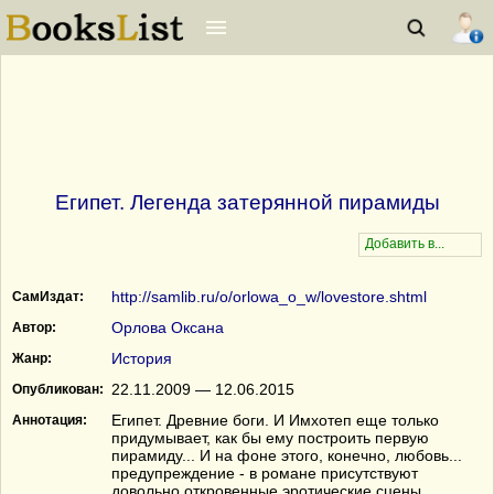
Египет. Легенда затерянной пирамиды
http://samlib.ru/o/orlowa_o_w/lovestore.shtml
СамИздат:
Орлова Оксана
Автор:
История
Жанр:
22.11.2009 — 12.06.2015
Опубликован:
Египет. Древние боги. И Имхотеп еще только
Аннотация:
придумывает, как бы ему построить первую
пирамиду... И на фоне этого, конечно, любовь...
предупреждение - в романе присутствуют
довольно откровенные эротические сцены.