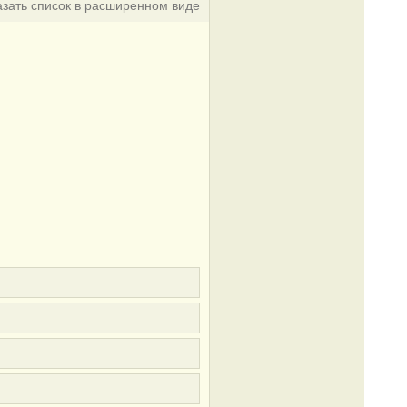
азать список в расширенном виде