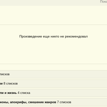
Пок
Произведение еще никто не рекомендовал
писков
ни
8 списков
ли и жизнь
4 списка
аноны, апокрифы, смешение жанров
7 списков