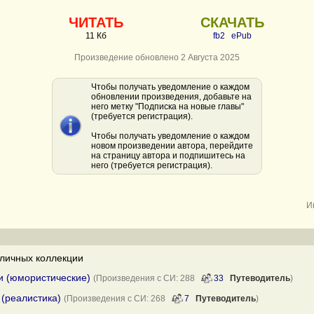
ЧИТАТЬ
СКАЧАТЬ
11 Кб
fb2
ePub
Произведение обновлено 2 Августа 2025
Чтобы получать уведомление о каждом
обновлении произведения, добавьте на
него метку "Подписка на новые главы"
(требуется регистрация).
Чтобы получать уведомление о каждом
новом произведении автора, перейдите
на страницу автора и подпишитесь на
него (требуется регистрация).
И
личных коллекции
и (юмористические)
(Произведения с СИ: 288
33
Путеводитель
)
(реалистика)
(Произведения с СИ: 268
7
Путеводитель
)