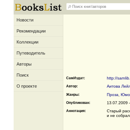
Новости
Рекомендации
Коллекции
Путеводитель
Авторы
Поиск
http://samli
СамИздат:
О проекте
Аитова Лей
Автор:
Проза
,
Юмо
Жанры:
13.07.2009 
Опубликован:
Старый расс
Аннотация:
и не собрал