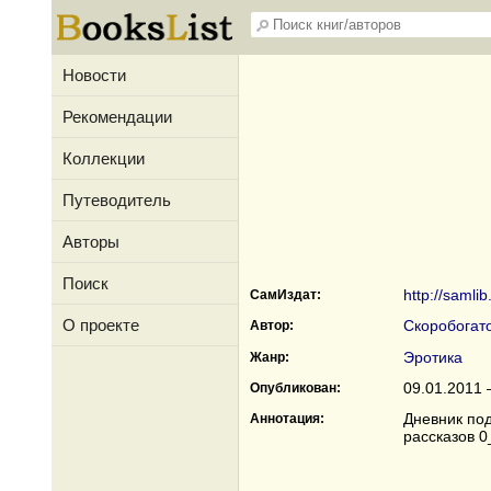
Новости
Рекомендации
Коллекции
Путеводитель
Авторы
Поиск
http://samli
СамИздат:
О проекте
Скоробогат
Автор:
Эротика
Жанр:
09.01.2011 
Опубликован:
Дневник по
Аннотация:
рассказов 