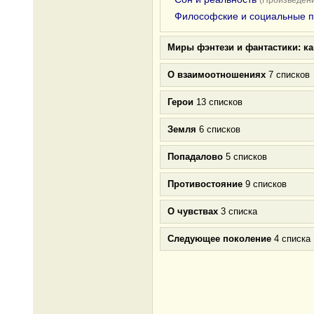
(Произведени
Философские и социальные 
Миры фэнтези и фантастики: к
О взаимоотношениях
7 списков
Герои
13 списков
Земля
6 списков
Попадалово
5 списков
Противостояние
9 списков
О чувствах
3 списка
Следующее поколение
4 списка