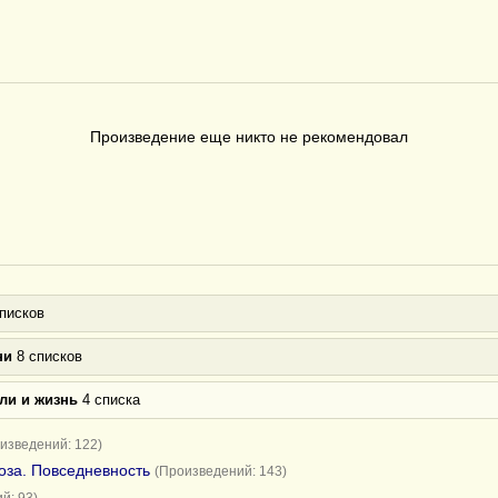
Произведение еще никто не рекомендовал
писков
ни
8 списков
ли и жизнь
4 списка
изведений: 122)
оза. Повседневность
(Произведений: 143)