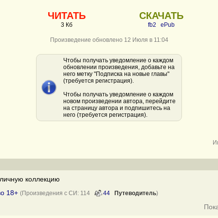
ЧИТАТЬ
СКАЧАТЬ
3 Кб
fb2
ePub
Произведение обновлено 12 Июля в 11:04
Чтобы получать уведомление о каждом
обновлении произведения, добавьте на
него метку "Подписка на новые главы"
(требуется регистрация).
Чтобы получать уведомление о каждом
новом произведении автора, перейдите
на страницу автора и подпишитесь на
него (требуется регистрация).
И
личную коллекцию
во 18+
(Произведения с СИ: 114
44
Путеводитель
)
Пок