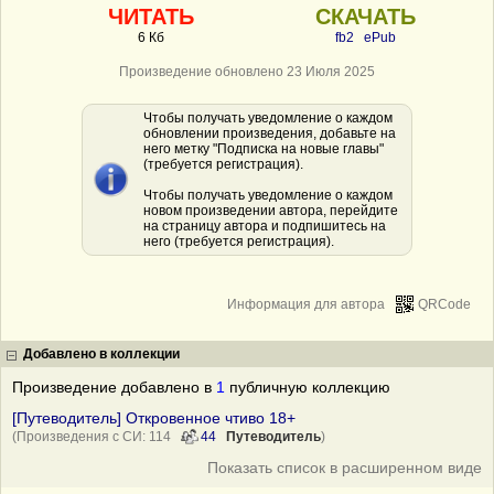
ЧИТАТЬ
СКАЧАТЬ
6 Кб
fb2
ePub
Произведение обновлено 23 Июля 2025
Чтобы получать уведомление о каждом
обновлении произведения, добавьте на
него метку "Подписка на новые главы"
(требуется регистрация).
Чтобы получать уведомление о каждом
новом произведении автора, перейдите
на страницу автора и подпишитесь на
него (требуется регистрация).
Информация для автора
QRCode
Добавлено в коллекции
Произведение добавлено в
1
публичную коллекцию
[Путеводитель] Откровенное чтиво 18+
(Произведения с СИ: 114
44
Путеводитель
)
Показать список в расширенном виде