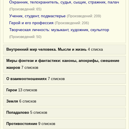
Охранник, телохранитель, судья, сыщик, стражник, палач
(Произведений: 65)
Ученик, студент, подмастерье
(Произведений: 209)
Герой и его профессия
(Произведений: 206)
Творческая личность: музыкант, художник, скульптор
(Произведений: 50)
Внутренний мир человека. Мысли и жизнь
4 списка
Миры фэнтези и фантастики: каноны, апокрифы, смешение
жанров
7 списков
О взаимоотношениях
7 списков
Герои
13 списков
Земля
6 списков
Попадалово
5 списков
Противостояние
9 списков