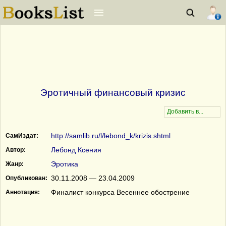
Эротичный финансовый кризис
http://samlib.ru/l/lebond_k/krizis.shtml
СамИздат:
Лебонд Ксения
Автор:
Эротика
Жанр:
30.11.2008 — 23.04.2009
Опубликован:
Финалист конкурса Весеннее обострение
Аннотация: