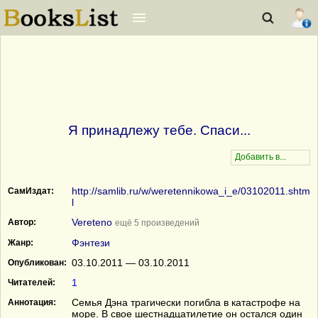
Я принадлежу тебе. Спаси...
http://samlib.ru/w/weretennikowa_i_e/03102011.shtm
СамИздат:
l
Vereteno
Автор:
ещё 5 произведений
Фэнтези
Жанр:
03.10.2011 — 03.10.2011
Опубликован:
1
Читателей:
Семья Дэна трагически погибла в катастрофе на
Аннотация:
море. В свое шестнадцатилетие он остался один