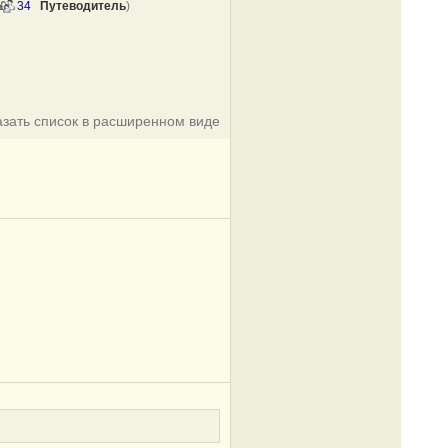
34
Путеводитель
)
азать список в расширенном виде