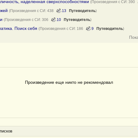
 личность, наделенная сверхспособностями
(Произведения с СИ: 390
ажей
(Произведения с СИ: 438
13
Путеводитель
)
ии
(Произведения с СИ: 306
10
Путеводитель
)
матика. Поиск себя
(Произведения с СИ: 186
9
Путеводитель
)
Пок
Произведение еще никто не рекомендовал
писков