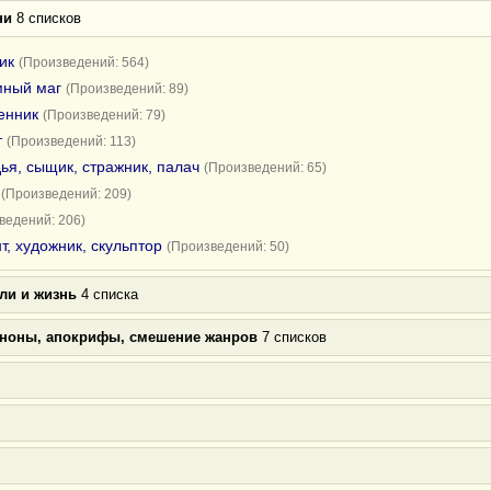
ни
8 списков
ик
(Произведений: 564)
мный маг
(Произведений: 89)
енник
(Произведений: 79)
т
(Произведений: 113)
ья, сыщик, стражник, палач
(Произведений: 65)
(Произведений: 209)
ведений: 206)
т, художник, скульптор
(Произведений: 50)
ли и жизнь
4 списка
аноны, апокрифы, смешение жанров
7 списков