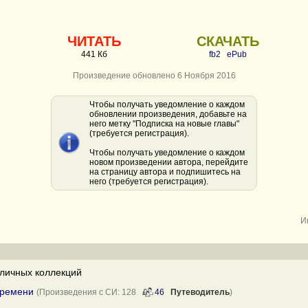
ЧИТАТЬ
СКАЧАТЬ
441 Кб
fb2
ePub
Произведение обновлено 6 Ноября 2016
Чтобы получать уведомление о каждом
обновлении произведения, добавьте на
него метку "Подписка на новые главы"
(требуется регистрация).
Чтобы получать уведомление о каждом
новом произведении автора, перейдите
на страницу автора и подпишитесь на
него (требуется регистрация).
И
личных коллекций
времени
(Произведения с СИ: 128
46
Путеводитель
)