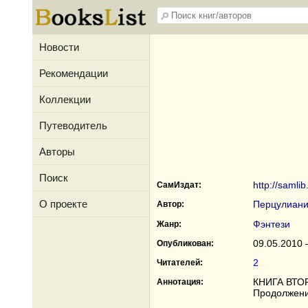
Новости
Рекомендации
Коллекции
Путеводитель
Авторы
Поиск
http://samli
СамИздат:
О проекте
Перцулиан
Автор:
Фэнтези
Жанр:
09.05.2010 
Опубликован:
2
Читателей:
КНИГА ВТОРА
Аннотация:
Продолжени