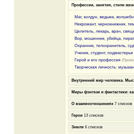
Профессии, занятия, стили жиз
Маг, колдун, ведьма, волшебн
Некромант, чернокнижник, те
Целитель, лекарь, врач, свящ
Вор, мошенник, убийца, пира
Охранник, телохранитель, суд
Ученик, студент, подмастерье
Герой и его профессия
(Произ
Творческая личность: музыкан
Внутренний мир человека. Мыс
Миры фэнтези и фантастики: к
О взаимоотношениях
7 списков
Герои
13 списков
Земля
6 списков