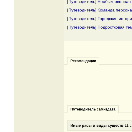
[Путеводитель] Необыкновенная
[Путеводитель] Команда персон
[Путеводитель] Городские истор
[Путеводитель] Подростковая те
Рекомендации
Путеводитель самиздата
Иные расы и виды существ
11 с