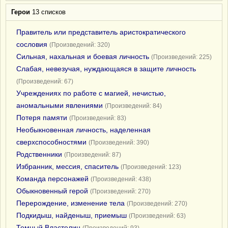
Герои
13 списков
Правитель или представитель аристократического
сословия
(Произведений: 320)
Сильная, нахальная и боевая личность
(Произведений: 225)
Слабая, невезучая, нуждающаяся в защите личность
(Произведений: 67)
Учреждениях по работе с магией, нечистью,
аномальными явлениями
(Произведений: 84)
Потеря памяти
(Произведений: 83)
Необыкновенная личность, наделенная
сверхспособностями
(Произведений: 390)
Родственники
(Произведений: 87)
Избранник, мессия, спаситель
(Произведений: 123)
Команда персонажей
(Произведений: 438)
Обыкновенный герой
(Произведений: 270)
Перерождение, изменение тела
(Произведений: 270)
Подкидыш, найденыш, приемыш
(Произведений: 63)
Темный Властелин