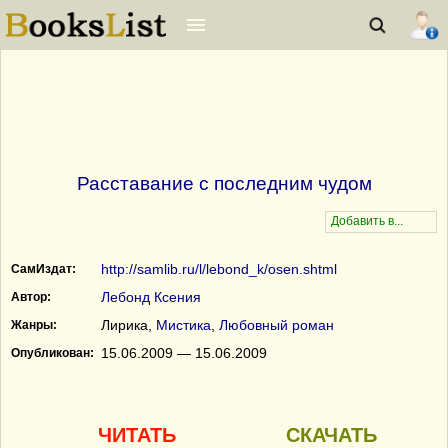
Расставание с последним чудом
http://samlib.ru/l/lebond_k/osen.shtml
СамИздат:
Лебонд Ксения
Автор:
Лирика,
Мистика
,
Любовный роман
Жанры:
15.06.2009 — 15.06.2009
Опубликован:
ЧИТАТЬ
СКАЧАТЬ