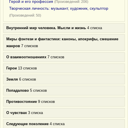
Герой и его профессия
(Произведений: 206)
Творческая личность: музыкант, художник, скульптор
(Произведений: 50)
Внутренний мир человека. Мысли и жизнь
4 списка
Миры фэнтези и фантастики: каноны, апокрифы, смешение
жанров
7 списков
О взаимоотношениях
7 списков
Герои
13 списков
Земля
6 списков
Попадалово
5 списков
Противостояние
9 списков
О чувствах
3 списка
Следующее поколение
4 списка