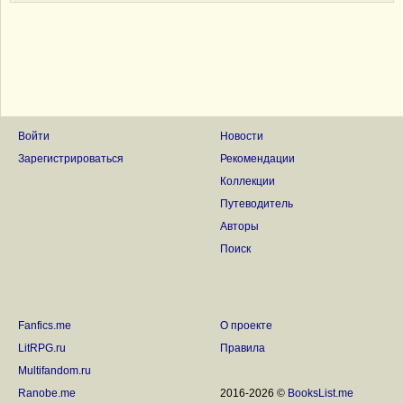
Войти
Новости
Зарегистрироваться
Рекомендации
Коллекции
Путеводитель
Авторы
Поиск
Fanfics.me
О проекте
LitRPG.ru
Правила
Multifandom.ru
Ranobe.me
2016-2026 ©
BooksList.me