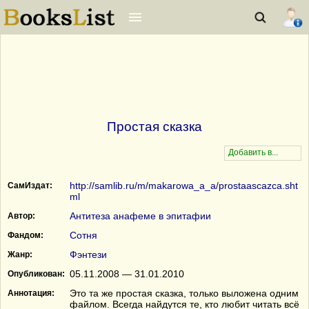
Простая сказка
http://samlib.ru/m/makarowa_a_a/prostaascazca.sht
СамИздат:
ml
Антитеза анафеме в эпитафии
Автор:
Сотня
Фандом:
Фэнтези
Жанр:
05.11.2008 — 31.01.2010
Опубликован:
Это та же простая сказка, только выложена одним
Аннотация:
файлом. Всегда найдутся те, кто любит читать всё