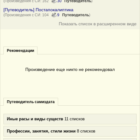
(Произведения с СИ: 162
30
Путеводитель
)
[Путеводитель] Постапокалиптика
(Произведения с СИ: 104
9
Путеводитель
)
Показать список в расширенном виде
Рекомендации
Произведение еще никто не рекомендовал
Путеводитель самиздата
Иные расы и виды существ
11 списков
Профессии, занятия, стили жизни
8 списков