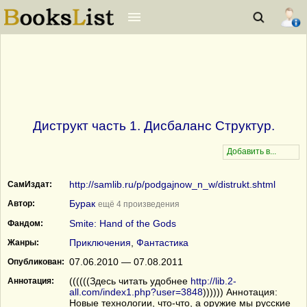
Диструкт часть 1. Дисбаланс Структур.
http://samlib.ru/p/podgajnow_n_w/distrukt.shtml
СамИздат:
Бурак
Автор:
ещё 4 произведения
Smite: Hand of the Gods
Фандом:
Приключения
,
Фантастика
Жанры:
07.06.2010 — 07.08.2011
Опубликован:
((((((Здесь читать удобнее
http://lib.2-
Аннотация:
all.com/index1.php?user=3848
)))))) Аннотация:
Новые технологии, что-что, а оружие мы русские