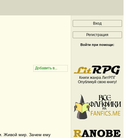
Войти при помощи:
Книги жанра ЛитРПГ
Опубликуй свою книгу!
и. Живой мир. Зачем ему