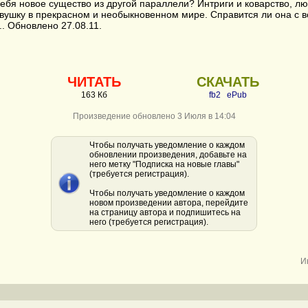
себя новое существо из другой параллели? Интриги и коварство, лю
вушку в прекрасном и необыкновенном мире. Справится ли она с в
. Обновлено 27.08.11.
ЧИТАТЬ
СКАЧАТЬ
163 Кб
fb2
ePub
Произведение обновлено 3 Июля в 14:04
Чтобы получать уведомление о каждом
обновлении произведения, добавьте на
него метку "Подписка на новые главы"
(требуется регистрация).
Чтобы получать уведомление о каждом
новом произведении автора, перейдите
на страницу автора и подпишитесь на
него (требуется регистрация).
И