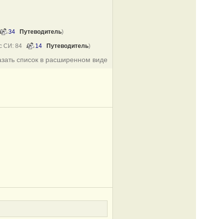
34
Путеводитель
)
 с СИ: 84
14
Путеводитель
)
азать список в расширенном виде