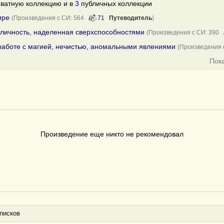
ватную коллекцию и в
3
публичных коллекции
ире
(Произведения с СИ: 564
71
Путеводитель
)
 личность, наделенная сверхспособностями
(Произведения с СИ: 390
работе с магией, нечистью, аномальными явлениями
(Произведения
Пок
Произведение еще никто не рекомендовал
писков