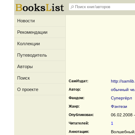
Новости
Рекомендации
Коллекции
Путеводитель
Авторы
Поиск
http://samli
СамИздат:
О проекте
обычный че
Автор:
Супергёрл
Фандом:
Фэнтези
Жанр:
06.02.2008 
Опубликован:
1
Читателей:
Волшебный,
Аннотация: