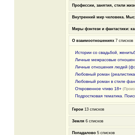
Профессии, занятия, стили жиз
Внутренний мир человека. Мыс
Миры фэнтези и фантастики: к
О взаимоотношениях
7 списков
Истории со свадьбой, женить
Личные межрасовые отношени
Личные отношения людей (фэ
Любовный роман (реалистика
Любовный роман в стиле фан
Откровенное чтиво 18+
(Произ
Подростковая тематика. Поис
Герои
13 списков
Земля
6 списков
Попадалово
5 списков