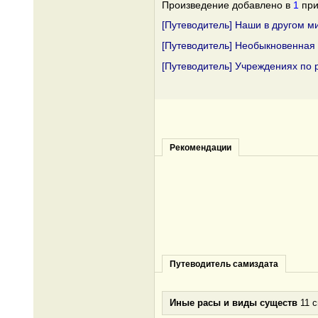
Произведение добавлено в
1
при
[Путеводитель] Наши в другом м
[Путеводитель] Необыкновенная
[Путеводитель] Учреждениях по 
Рекомендации
Путеводитель самиздата
Иные расы и виды существ
11 с