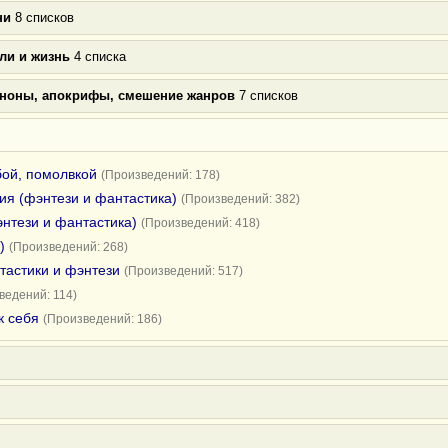
ни
8 списков
ли и жизнь
4 списка
аноны, апокрифы, смешение жанров
7 списков
бой, помолвкой
(Произведений: 178)
я (фэнтези и фантастика)
(Произведений: 382)
нтези и фантастика)
(Произведений: 418)
)
(Произведений: 268)
тастики и фэнтези
(Произведений: 517)
ведений: 114)
к себя
(Произведений: 186)