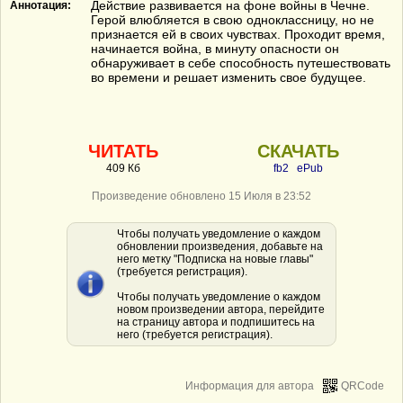
Действие развивается на фоне войны в Чечне.
Аннотация:
Герой влюбляется в свою одноклассницу, но не
признается ей в своих чувствах. Проходит время,
начинается война, в минуту опасности он
обнаруживает в себе способность путешествовать
во времени и решает изменить свое будущее.
ЧИТАТЬ
СКАЧАТЬ
409 Кб
fb2
ePub
Произведение обновлено 15 Июля в 23:52
Чтобы получать уведомление о каждом
обновлении произведения, добавьте на
него метку "Подписка на новые главы"
(требуется регистрация).
Чтобы получать уведомление о каждом
новом произведении автора, перейдите
на страницу автора и подпишитесь на
него (требуется регистрация).
Информация для автора
QRCode