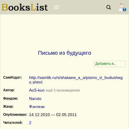
Письмо из будущего
http://samlib.ru/s/shataew_a_a/pismo_iz_budusheg
СамИздат:
o.shtml
AoS-kun
Автор:
ещё 3 произведения
Naruto
Фандом:
Фэнтези
Жанр:
14.12.2010 — 02.05.2011
Опубликован:
2
Читателей: