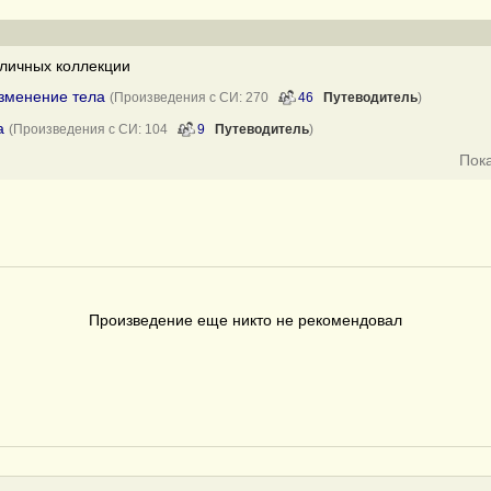
личных коллекции
изменение тела
(Произведения с СИ: 270
46
Путеводитель
)
а
(Произведения с СИ: 104
9
Путеводитель
)
Пок
Произведение еще никто не рекомендовал