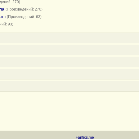
дений: 270)
ла
(Произведений: 270)
мыш
(Произведений: 63)
ий: 93)
Fanfics.me