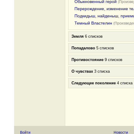
Обыкновенный герой
(Произве
Перерождение, изменение те
Подкидыш, найденыш, прие
Темный Властелин
(Произведен
Земля
6 списков
Попадалово
5 списков
Противостояние
9 списков
О чувствах
3 списка
Следующее поколение
4 списка
Войти
Новости