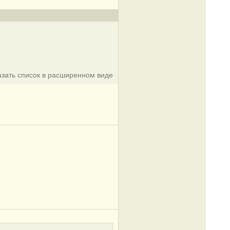
азать список в расширенном виде