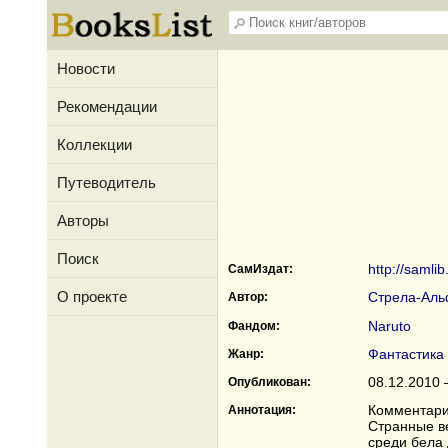
Новости
Рекомендации
Коллекции
Путеводитель
Авторы
Поиск
http://samli
СамИздат:
О проекте
Стрела-Ал
Автор:
Naruto
Фандом:
Фантастика
Жанр:
08.12.2010 
Опубликован:
Комментари
Аннотация:
Странные в
среди бела 