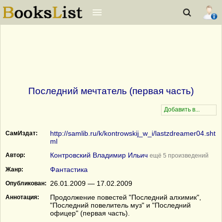
Последний мечтатель (первая часть)
http://samlib.ru/k/kontrowskij_w_i/lastzdreamer04.sht
СамИздат:
ml
Контровский Владимир Ильич
Автор:
ещё 5 произведений
Фантастика
Жанр:
26.01.2009 — 17.02.2009
Опубликован:
Продолжение повестей "Последний алхимик",
Аннотация:
"Последний повелитель муз" и "Последний
офицер" (первая часть).