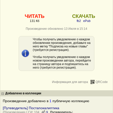
ЧИТАТЬ
СКАЧАТЬ
131 Кб
fb2
ePub
Произведение обновлено 13 Июля в 15:14
Чтобы получать уведомление о каждом
обновлении произведения, добавьте на
него метку "Подписка на новые главы"
(требуется регистрация).
Чтобы получать уведомление о каждом
новом произведении автора, перейдите
на страницу автора и подпишитесь на
него (требуется регистрация).
Информация для автора
QRCode
Добавлено в коллекции
Произведение добавлено в
1
публичную коллекцию
[Путеводитель] Постапокалиптика
(Произведения с СИ: 104
9
Путеводитель
)