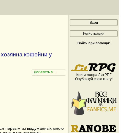
Войти при помощи:
 хозяина кофейни у
Книги жанра ЛитРПГ
Опубликуй свою книгу!
ается первым из выдуманных мною