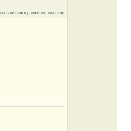
азать список в расширенном виде