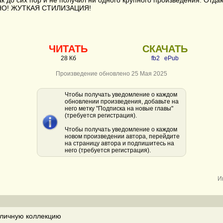
ак до сих пор и не получил ни одного крупного произведения. Отда
О! ЖУТКАЯ СТИЛИЗАЦИЯ!
ЧИТАТЬ
СКАЧАТЬ
28 Кб
fb2
ePub
Произведение обновлено 25 Мая 2025
Чтобы получать уведомление о каждом
обновлении произведения, добавьте на
него метку "Подписка на новые главы"
(требуется регистрация).
Чтобы получать уведомление о каждом
новом произведении автора, перейдите
на страницу автора и подпишитесь на
него (требуется регистрация).
И
личную коллекцию