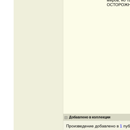
миров, но т
ОСТОРОЖН
Добавлено в коллекции
Произведение добавлено в
1
пуб