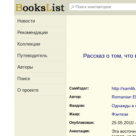
Новости
Рекомендации
Коллекции
Рассказ о том, чт
Путеводитель
Авторы
Поиск
http://samli
СамИздат:
О проекте
Romanian El
Автор:
Однажды в 
Фандом:
Фэнтези
Жанр:
25.05.2010 
Опубликован:
Эта восточн
Аннотация: