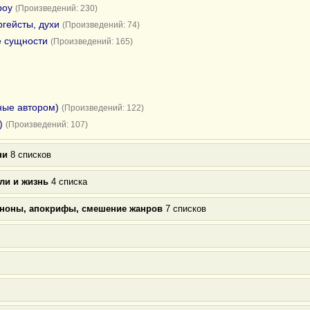
роу
(Произведений: 230)
ргейсты, духи
(Произведений: 74)
е сущности
(Произведений: 165)
ные автором)
(Произведений: 122)
)
(Произведений: 107)
ни
8 списков
ли и жизнь
4 списка
аноны, апокрифы, смешение жанров
7 списков