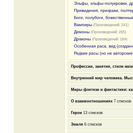
Эльфы, эльфы-полукровки, д
Привидения, призраки, полте
Боги, полубоги, божественны
Вампиры
(Произведений: 241)
Демоны
(Произведений: 265)
Драконы
(Произведений: 164)
Особенная раса, вид (создан
Редкие расы (но не авторские
Профессии, занятия, стили жиз
Внутренний мир человека. Мыс
Миры фэнтези и фантастики: к
О взаимоотношениях
7 списков
Герои
13 списков
Земля
6 списков