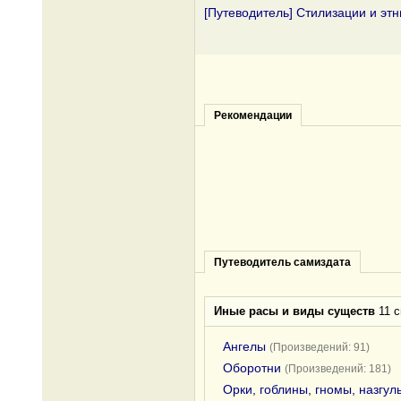
[Путеводитель] Стилизации и эт
Рекомендации
Путеводитель самиздата
Иные расы и виды существ
11 с
Ангелы
(Произведений: 91)
Оборотни
(Произведений: 181)
Орки, гоблины, гномы, назгул