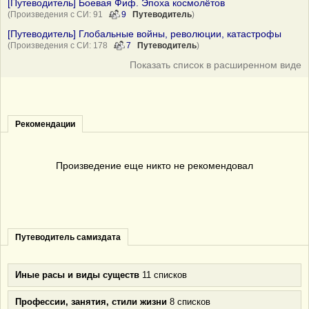
[Путеводитель] Боевая Фиф. Эпоха космолётов
(Произведения с СИ: 91
9
Путеводитель
)
[Путеводитель] Глобальные войны, революции, катастрофы
(Произведения с СИ: 178
7
Путеводитель
)
Показать список в расширенном виде
Рекомендации
Произведение еще никто не рекомендовал
Путеводитель самиздата
Иные расы и виды существ
11 списков
Профессии, занятия, стили жизни
8 списков