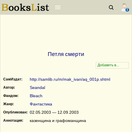
Петля смерти
http://samlib.ru/m/mak_ivan/aq_001p.shtml
СамИздат:
Seandal
Автор:
Bleach
Фандом:
Фантастика
Жанр:
02.05.2003 — 12.09.2003
Опубликован:
казенщина и графоманщина
Аннотация: