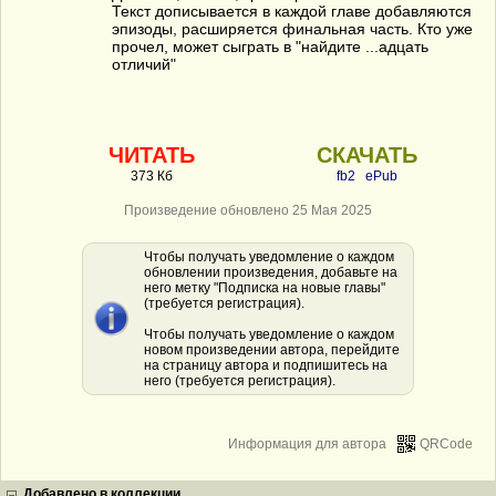
Текст дописывается в каждой главе добавляются
эпизоды, расширяется финальная часть. Кто уже
прочел, может сыграть в "найдите ...адцать
отличий"
ЧИТАТЬ
СКАЧАТЬ
373 Кб
fb2
ePub
Произведение обновлено 25 Мая 2025
Чтобы получать уведомление о каждом
обновлении произведения, добавьте на
него метку "Подписка на новые главы"
(требуется регистрация).
Чтобы получать уведомление о каждом
новом произведении автора, перейдите
на страницу автора и подпишитесь на
него (требуется регистрация).
Информация для автора
QRCode
Добавлено в коллекции