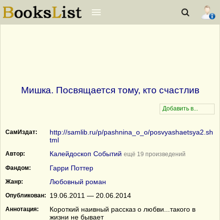
Мишка. Посвящается тому, кто счастлив
http://samlib.ru/p/pashnina_o_o/posvyashaetsya2.sh
СамИздат:
tml
Калейдоскоп Событий
Автор:
ещё 19 произведений
Гарри Поттер
Фандом:
Любовный роман
Жанр:
19.06.2011 — 20.06.2014
Опубликован:
Короткий наивный рассказ о любви...такого в
Аннотация:
жизни не бывает