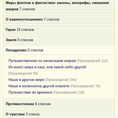
Миры фэнтези и фантастики: каноны, апокрифы, смешение
жанров
7 списков
О взаимоотношениях
7 списков
Герои
13 списков
Земля
6 списков
Попадалово
5 списков
Путешественник по нескольким мирам
(Произведений: 112)
Из иного мира в наш, или какой-либо другой
(Произведений: 99)
Наши в другом мире
(Произведений: 564)
Наши в космосе/на другой планете
(Произведений: 79)
Путешествие во времени
(Произведений: 128)
Противостояние
9 списков
О чувствах
3 списка