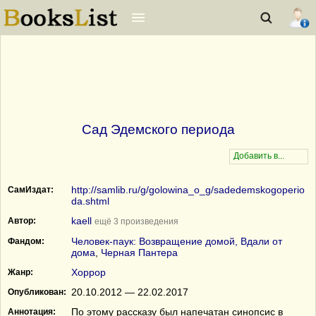
Сад Эдемского периода
http://samlib.ru/g/golowina_o_g/sadedemskogoperio
СамИздат:
da.shtml
kaell
Автор:
ещё 3 произведения
Человек-паук: Возвращение домой, Вдали от
Фандом:
дома
,
Черная Пантера
Хоррор
Жанр:
20.10.2012 — 22.02.2017
Опубликован:
По этому рассказу был напечатан синопсис в
Аннотация: