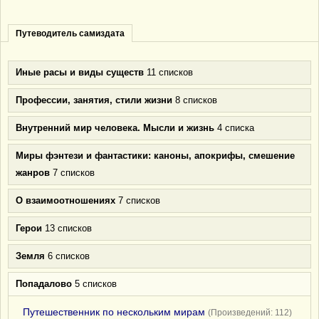
Путеводитель самиздата
Иные расы и виды существ
11 списков
Профессии, занятия, стили жизни
8 списков
Внутренний мир человека. Мысли и жизнь
4 списка
Миры фэнтези и фантастики: каноны, апокрифы, смешение
жанров
7 списков
О взаимоотношениях
7 списков
Герои
13 списков
Земля
6 списков
Попадалово
5 списков
Путешественник по нескольким мирам
(Произведений: 112)