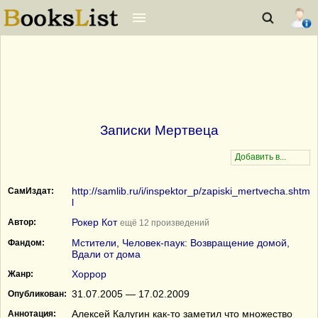
Записки Мертвеца
http://samlib.ru/i/inspektor_p/zapiski_mertvecha.shtm
СамИздат:
l
Рокер Кот
Автор:
ещё 12 произведений
Мстители
,
Человек-паук: Возвращение домой,
Фандом:
Вдали от дома
Хоррор
Жанр:
31.07.2005 — 17.02.2009
Опубликован:
Алексей Калугин как-то заметил что множество
Аннотация: