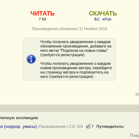
ЧИТАТЬ
СКАЧАТЬ
7 Кб
fb2
ePub
Произведение обновлено 11 Ноября 2016
Чтобы получать уведомление о каждом
обновлении произведения, добавьте на
него метку "Подписка на новые главы"
(требуется регистрация).
Чтобы получать уведомление о каждом
новом произведении автора, перейдите
на страницу автора и подпишитесь на
него (требуется регистрация).
И
личную коллекцию
и (хоррор, ужасы)
(Произведения с СИ: 104
7
Путеводитель
)
Пок