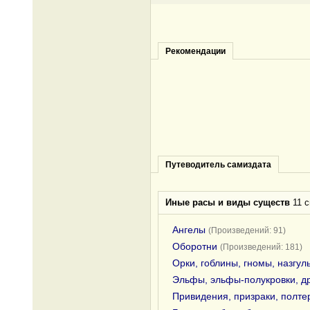
Рекомендации
Путеводитель самиздата
Иные расы и виды существ
11 с
Ангелы
(Произведений: 91)
Оборотни
(Произведений: 181)
Орки, гоблины, гномы, назгул
Эльфы, эльфы-полукровки, д
Привидения, призраки, полте