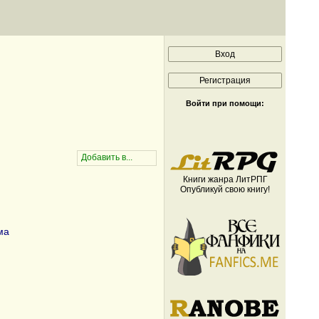
Войти при помощи:
Книги жанра ЛитРПГ
Опубликуй свою книгу!
ма