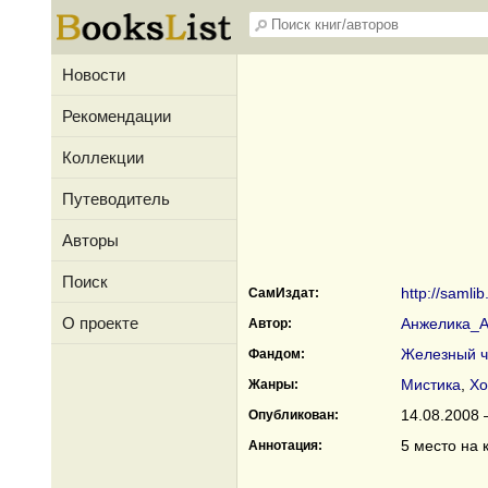
Новости
Рекомендации
Коллекции
Путеводитель
Авторы
Поиск
http://samlib
СамИздат:
О проекте
Анжелика_
Автор:
Железный ч
Фандом:
Мистика
,
Хо
Жанры:
14.08.2008 
Опубликован:
5 место на 
Аннотация: