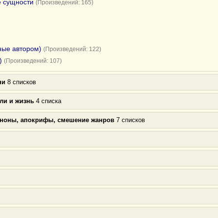
е сущности
(Произведений: 165)
ные автором)
(Произведений: 122)
)
(Произведений: 107)
ни
8 списков
ли и жизнь
4 списка
аноны, апокрифы, смешение жанров
7 списков