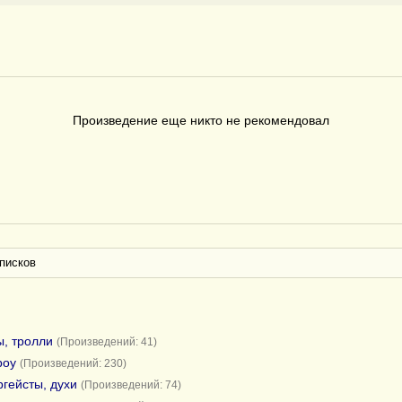
Произведение еще никто не рекомендовал
писков
ы, тролли
(Произведений: 41)
роу
(Произведений: 230)
ргейсты, духи
(Произведений: 74)