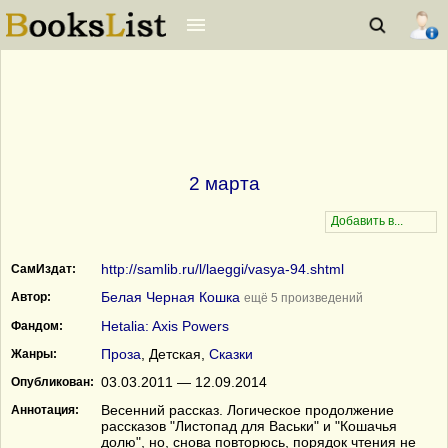
2 марта
http://samlib.ru/l/laeggi/vasya-94.shtml
СамИздат:
Белая Черная Кошка
Автор:
ещё 5 произведений
Hetalia: Axis Powers
Фандом:
Проза
, Детская,
Сказки
Жанры:
03.03.2011 — 12.09.2014
Опубликован:
Весенний рассказ. Логическое продолжение
Аннотация:
рассказов "Листопад для Васьки" и "Кошачья
долю", но, снова повторюсь, порядок чтения не