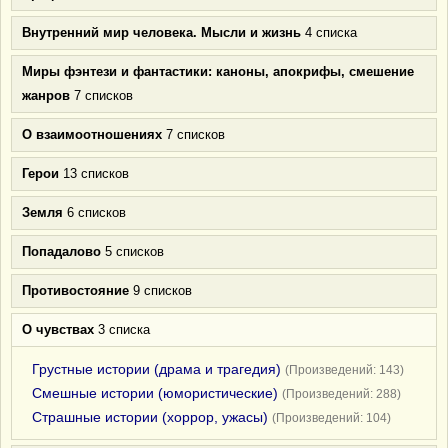
Внутренний мир человека. Мысли и жизнь
4 списка
Миры фэнтези и фантастики: каноны, апокрифы, смешение
жанров
7 списков
О взаимоотношениях
7 списков
Герои
13 списков
Земля
6 списков
Попадалово
5 списков
Противостояние
9 списков
О чувствах
3 списка
Грустные истории (драма и трагедия)
(Произведений: 143)
Смешные истории (юмористические)
(Произведений: 288)
Страшные истории (хоррор, ужасы)
(Произведений: 104)