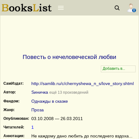
Повесть о нечеловеческой любви
http://samlib.ru/c/chernyshewa_n_s/love_story.shtml
СамИздат:
Sиничка
Автор:
ещё 13 произведений
Однажды в сказке
Фандом:
Проза
Жанр:
03.10.2008 — 26.03.2011
Опубликован:
1
Читателей:
Не каждому дано любить до последнего вздоха...
Аннотация: