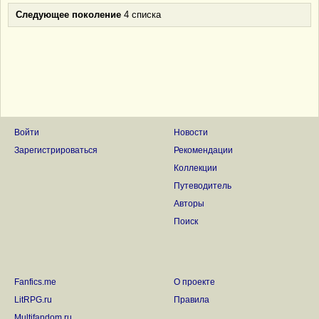
Следующее поколение
4 списка
Войти
Новости
Зарегистрироваться
Рекомендации
Коллекции
Путеводитель
Авторы
Поиск
Fanfics.me
О проекте
LitRPG.ru
Правила
Multifandom.ru