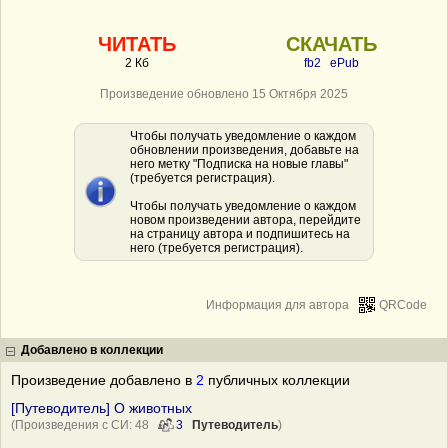
ЧИТАТЬ
СКАЧАТЬ
2 Кб
fb2
ePub
Произведение обновлено 15 Октября 2025
Чтобы получать уведомление о каждом
обновлении произведения, добавьте на
него метку "Подписка на новые главы"
(требуется регистрация).
Чтобы получать уведомление о каждом
новом произведении автора, перейдите
на страницу автора и подпишитесь на
него (требуется регистрация).
Информация для автора
QRCode
Добавлено в коллекции
Произведение добавлено в
2
публичных коллекции
[Путеводитель] О животных
(Произведения с СИ: 48
3
Путеводитель
)