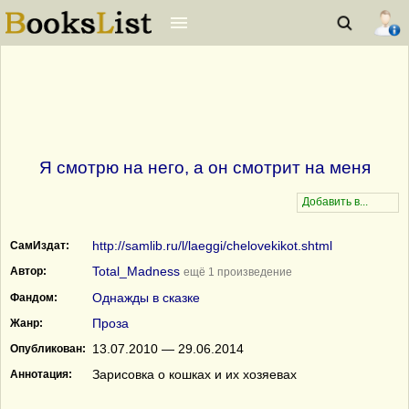
Я смотрю на него, а он смотрит на меня
http://samlib.ru/l/laeggi/chelovekikot.shtml
СамИздат:
Total_Madness
Автор:
ещё 1 произведение
Однажды в сказке
Фандом:
Проза
Жанр:
13.07.2010 — 29.06.2014
Опубликован:
Зарисовка о кошках и их хозяевах
Аннотация: