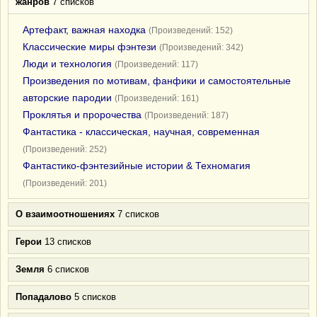
жанров
7 списков
Артефакт, важная находка
(Произведений: 152)
Классические миры фэнтези
(Произведений: 342)
Люди и технология
(Произведений: 117)
Произведения по мотивам, фанфики и самостоятельные
авторские пародии
(Произведений: 161)
Проклятья и пророчества
(Произведений: 187)
Фантастика - классическая, научная, современная
(Произведений: 252)
Фантастико-фэнтезийные истории & Техномагия
(Произведений: 201)
О взаимоотношениях
7 списков
Герои
13 списков
Земля
6 списков
Попадалово
5 списков