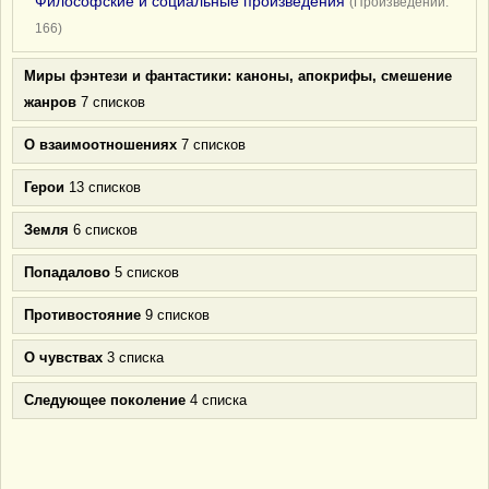
Философские и социальные произведения
(Произведений:
166)
Миры фэнтези и фантастики: каноны, апокрифы, смешение
жанров
7 списков
О взаимоотношениях
7 списков
Герои
13 списков
Земля
6 списков
Попадалово
5 списков
Противостояние
9 списков
О чувствах
3 списка
Следующее поколение
4 списка