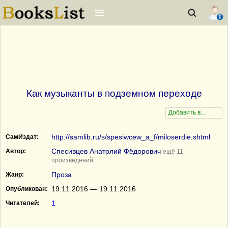
Как музыканты в подземном переходе
http://samlib.ru/s/spesiwcew_a_f/miloserdie.shtml
СамИздат:
Спесивцев Анатолий Фёдорович
Автор:
ещё 11
произведений
Проза
Жанр:
19.11.2016 — 19.11.2016
Опубликован:
1
Читателей: