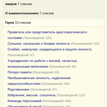
жанров
7 списков
О взаимоотношениях
7 списков
Герои
13 списков
Правитель или представитель аристократического
сословия
(Произведений: 320)
Сильная, нахальная и боевая личность
(Произведений: 225)
Слабая, невезучая, нуждающаяся в защите личность
(Произведений: 67)
Учреждениях по работе с магией, нечистью,
аномальными явлениями
(Произведений: 84)
Потеря памяти
(Произведений: 83)
Необыкновенная личность, наделенная
сверхспособностями
(Произведений: 390)
Родственники
(Произведений: 87)
Избранник, мессия, спаситель
(Произведений: 123)
Команда персонажей
(Произведений: 438)
Обыкновенный герой
(Произведений: 270)