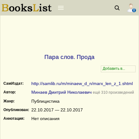
Пара слов. Прода
http://samlib.ru/m/minaew_d_n/marx_len_z_1.shtml
СамИздат:
Минаев Дмитрий Николаевич
Автор:
ещё 310 произведений
Публицистика
Жанр:
22.10.2017 — 22.10.2017
Опубликован:
Нет описания
Аннотация: