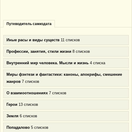
Путеводитель самиздата
Иные расы и виды существ
11 списков
Профессии, занятия, стили жизни
8 списков
Внутренний мир человека. Мысли и жизнь
4 списка
Миры фэнтези и фантастики: каноны, апокрифы, смешение
жанров
7 списков
О взаимоотношениях
7 списков
Герои
13 списков
Земля
6 списков
Попадалово
5 списков