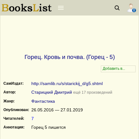
Горец. Кровь и почва. (Горец - 5)
http://samlib.ru/s/starickij_d/g5.shtml
СамИздат:
Старицкий Дмитрий
Автор:
ещё 17 произведений
Фантастика
Жанр:
26.05.2016 — 27.01.2019
Опубликован:
7
Читателей:
Горец 5 пишется
Аннотация: