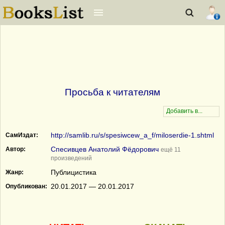
Просьба к читателям
http://samlib.ru/s/spesiwcew_a_f/miloserdie-1.shtml
СамИздат:
Спесивцев Анатолий Фёдорович
Автор:
ещё 11
произведений
Публицистика
Жанр:
20.01.2017 — 20.01.2017
Опубликован: