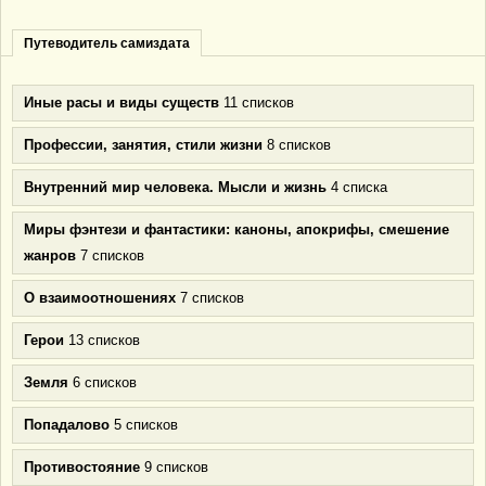
Путеводитель самиздата
Иные расы и виды существ
11 списков
Профессии, занятия, стили жизни
8 списков
Внутренний мир человека. Мысли и жизнь
4 списка
Миры фэнтези и фантастики: каноны, апокрифы, смешение
жанров
7 списков
О взаимоотношениях
7 списков
Герои
13 списков
Земля
6 списков
Попадалово
5 списков
Противостояние
9 списков