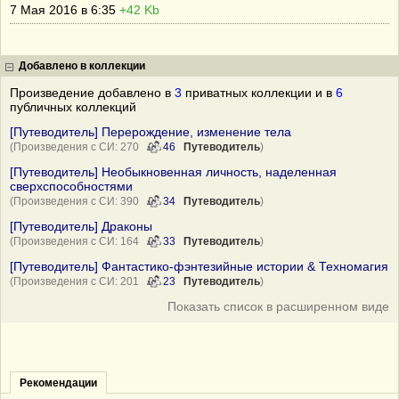
7 Мая 2016 в 6:35
+42 Kb
Добавлено в коллекции
Произведение добавлено в
3
приватных коллекции и в
6
публичных коллекций
[Путеводитель] Перерождение, изменение тела
(Произведения с СИ: 270
46
Путеводитель
)
[Путеводитель] Необыкновенная личность, наделенная
сверхспособностями
(Произведения с СИ: 390
34
Путеводитель
)
[Путеводитель] Драконы
(Произведения с СИ: 164
33
Путеводитель
)
[Путеводитель] Фантастико-фэнтезийные истории & Техномагия
(Произведения с СИ: 201
23
Путеводитель
)
Показать список в расширенном виде
Рекомендации