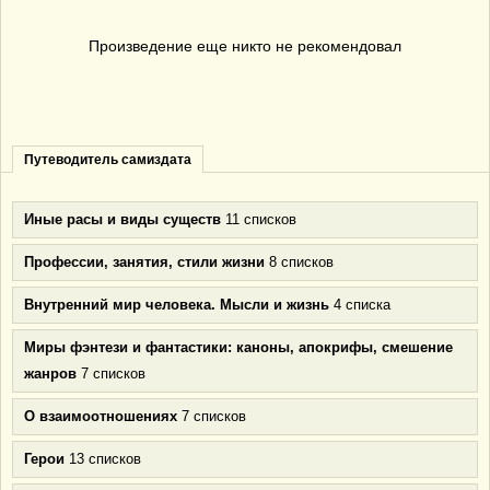
Произведение еще никто не рекомендовал
Путеводитель самиздата
Иные расы и виды существ
11 списков
Профессии, занятия, стили жизни
8 списков
Внутренний мир человека. Мысли и жизнь
4 списка
Миры фэнтези и фантастики: каноны, апокрифы, смешение
жанров
7 списков
О взаимоотношениях
7 списков
Герои
13 списков