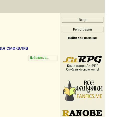
Войти при помощи:
кая смекалка
Книги жанра ЛитРПГ
Опубликуй свою книгу!