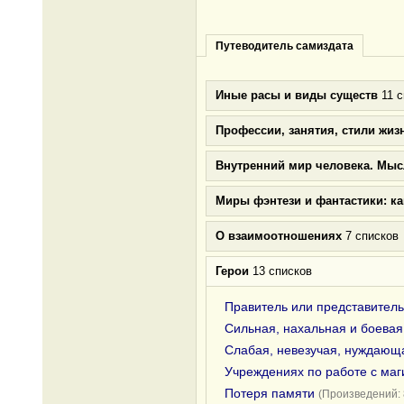
Путеводитель самиздата
Иные расы и виды существ
11 с
Профессии, занятия, стили жиз
Внутренний мир человека. Мыс
Миры фэнтези и фантастики: к
О взаимоотношениях
7 списков
Герои
13 списков
Правитель или представитель
Сильная, нахальная и боевая
Слабая, невезучая, нуждающа
Учреждениях по работе с ма
Потеря памяти
(Произведений: 