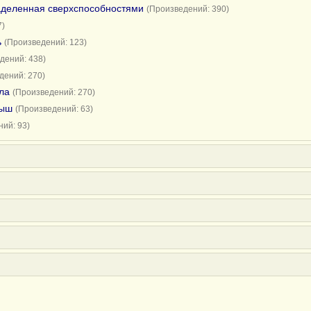
аделенная сверхспособностями
(Произведений: 390)
7)
ь
(Произведений: 123)
дений: 438)
дений: 270)
ла
(Произведений: 270)
мыш
(Произведений: 63)
ий: 93)