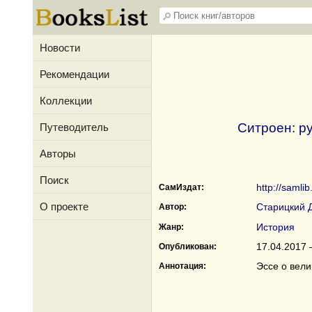
Новости
Рекомендации
Коллекции
Ситроен: ру
Путеводитель
Авторы
Поиск
http://samlib
СамИздат:
О проекте
Старицкий 
Автор:
История
Жанр:
17.04.2017 
Опубликован:
Эссе о вели
Аннотация: