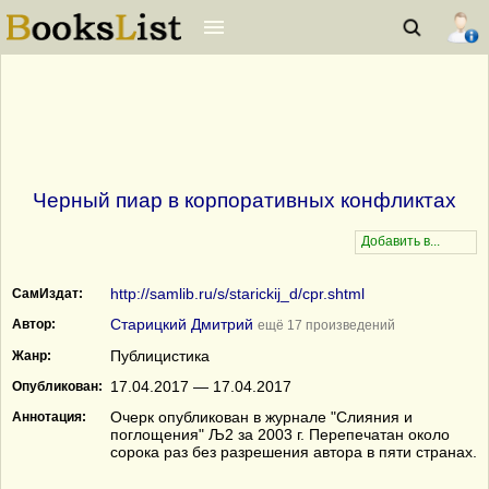
Черный пиар в корпоративных конфликтах
http://samlib.ru/s/starickij_d/cpr.shtml
СамИздат:
Старицкий Дмитрий
Автор:
ещё 17 произведений
Публицистика
Жанр:
17.04.2017 — 17.04.2017
Опубликован:
Очерк опубликован в журнале "Слияния и
Аннотация:
поглощения" Љ2 за 2003 г. Перепечатан около
сорока раз без разрешения автора в пяти странах.