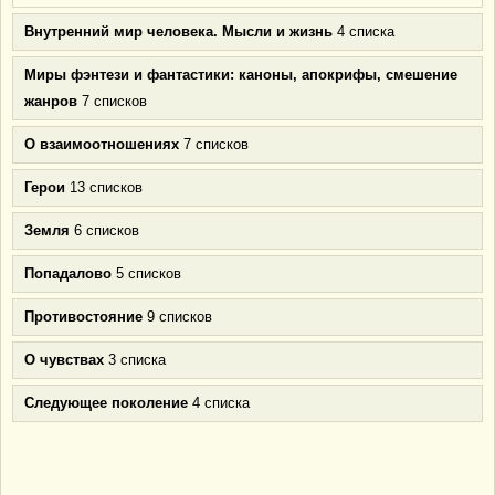
Внутренний мир человека. Мысли и жизнь
4 списка
Миры фэнтези и фантастики: каноны, апокрифы, смешение
жанров
7 списков
О взаимоотношениях
7 списков
Герои
13 списков
Земля
6 списков
Попадалово
5 списков
Противостояние
9 списков
О чувствах
3 списка
Следующее поколение
4 списка