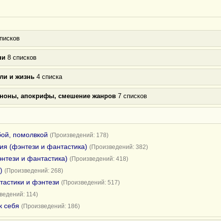
писков
ни
8 списков
ли и жизнь
4 списка
аноны, апокрифы, смешение жанров
7 списков
бой, помолвкой
(Произведений: 178)
я (фэнтези и фантастика)
(Произведений: 382)
нтези и фантастика)
(Произведений: 418)
)
(Произведений: 268)
тастики и фэнтези
(Произведений: 517)
ведений: 114)
к себя
(Произведений: 186)