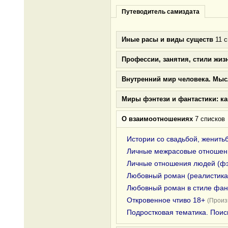
Путеводитель самиздата
Иные расы и виды существ
11 с
Профессии, занятия, стили жиз
Внутренний мир человека. Мыс
Миры фэнтези и фантастики: к
О взаимоотношениях
7 списков
Истории со свадьбой, женить
Личные межрасовые отношени
Личные отношения людей (фэ
Любовный роман (реалистика
Любовный роман в стиле фан
Откровенное чтиво 18+
(Произ
Подростковая тематика. Поис