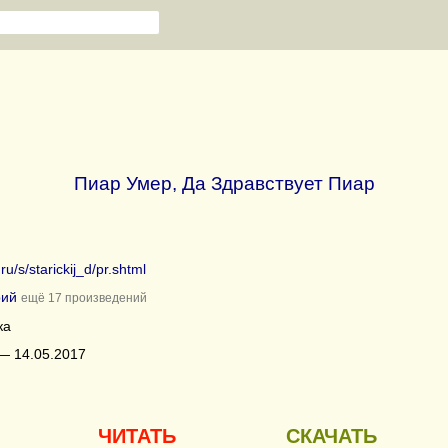
Пиар Умер, Да Здравствует Пиар
.ru/s/starickij_d/pr.shtml
рий
ещё 17 произведений
ка
— 14.05.2017
ЧИТАТЬ
СКАЧАТЬ