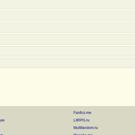
Fanfics.me
ции
LitRPG.ru
Multifandom.ru