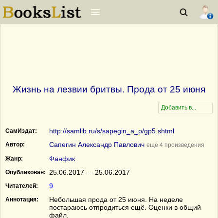
Жизнь на лезвии бритвы. Прода от 25 июня
http://samlib.ru/s/sapegin_a_p/gp5.shtml
СамИздат:
Сапегин Александр Павлович
Автор:
ещё 4 произведения
Фанфик
Жанр:
25.06.2017 — 25.06.2017
Опубликован:
9
Читателей:
Небольшая прода от 25 июня. На неделе
Аннотация:
постараюсь отпродиться ещё. Оценки в общий
файл.