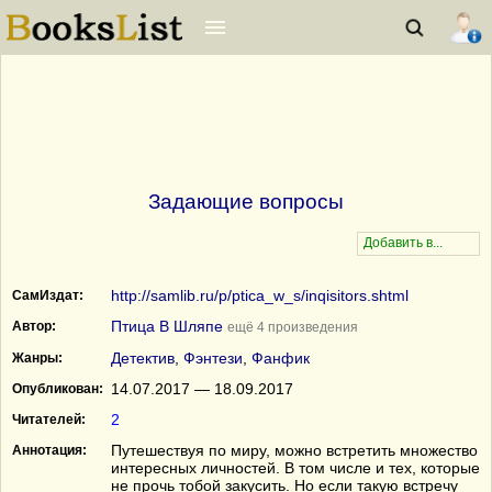
Задающие вопросы
http://samlib.ru/p/ptica_w_s/inqisitors.shtml
СамИздат:
Птица В Шляпе
Автор:
ещё 4 произведения
Детектив
,
Фэнтези
,
Фанфик
Жанры:
14.07.2017 — 18.09.2017
Опубликован:
2
Читателей:
Путешествуя по миру, можно встретить множество
Аннотация:
интересных личностей. В том числе и тех, которые
не прочь тобой закусить. Но если такую встречу