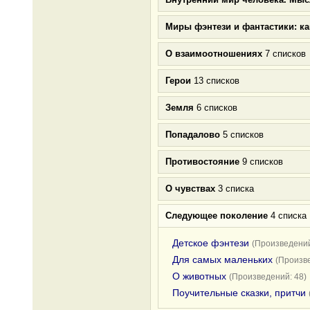
Миры фэнтези и фантастики: к
О взаимоотношениях
7 списков
Герои
13 списков
Земля
6 списков
Попадалово
5 списков
Противостояние
9 списков
О чувствах
3 списка
Следующее поколение
4 списка
Детское фэнтези
(Произведений
Для самых маленьких
(Произве
О животных
(Произведений: 48)
Поучительные сказки, притчи