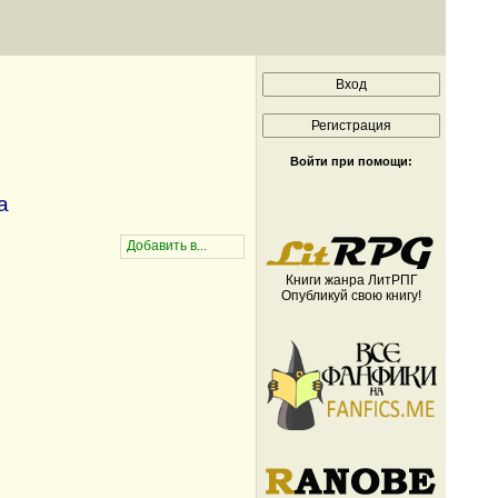
Войти при помощи:
а
Книги жанра ЛитРПГ
Опубликуй свою книгу!