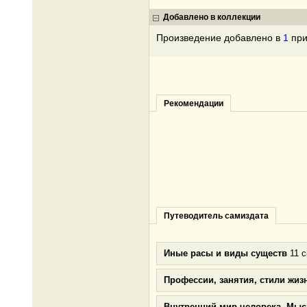
Добавлено в коллекции
Произведение добавлено в
1
при
Рекомендации
Путеводитель самиздата
Иные расы и виды существ
11 с
Профессии, занятия, стили жиз
Внутренний мир человека. Мыс