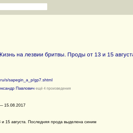
Жизнь на лезвии бритвы. Проды от 13 и 15 август
b.ru/s/sapegin_a_p/gp7.shtml
ександр Павлович
ещё 4 произведения
— 15.08.2017
 и 15 августа. Последняя прода выделена синим