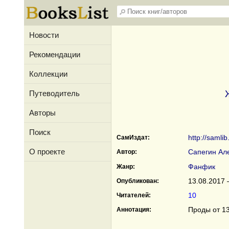
Новости
Рекомендации
Коллекции
Путеводитель
Авторы
Поиск
http://samli
СамИздат:
О проекте
Сапегин Ал
Автор:
Фанфик
Жанр:
13.08.2017 
Опубликован:
10
Читателей:
Проды от 13
Аннотация: