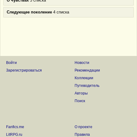
О чувствах
3 списка
Следующее поколение
4 списка
Войти
Новости
Зарегистрироваться
Рекомендации
Коллекции
Путеводитель
Авторы
Поиск
Fanfics.me
О проекте
LitRPG.ru
Правила