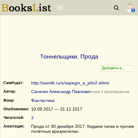
Тоннельщики. Прода
http://samlib.ru/s/sapegin_a_p/tn2.shtml
СамИздат:
Сапегин Александр Павлович
Автор:
ещё 4 произведения
Фантастика
Жанр:
10.09.2017 — 31.12.2017
Опубликован:
3
Читателей:
Прода от 30 декабря 2017. Кидаем тапки и прочие
Аннотация:
полётные вразумлялки.