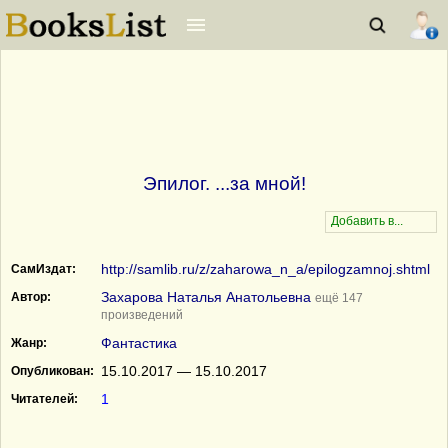
Эпилог. ...за мной!
http://samlib.ru/z/zaharowa_n_a/epilogzamnoj.shtml
СамИздат:
Захарова Наталья Анатольевна
Автор:
ещё 147
произведений
Фантастика
Жанр:
15.10.2017 — 15.10.2017
Опубликован:
1
Читателей: