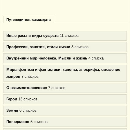
Путеводитель самиздата
Иные расы и виды существ
11 списков
Профессии, занятия, стили жизни
8 списков
Внутренний мир человека. Мысли и жизнь
4 списка
Миры фэнтези и фантастики: каноны, апокрифы, смешение
жанров
7 списков
О взаимоотношениях
7 списков
Герои
13 списков
Земля
6 списков
Попадалово
5 списков